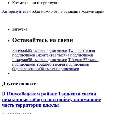
Комментарии отсутствуют
Авторизуйтесь
чтобы можно было оставлять комментарии.
Загрузка
Оставайтесь на связи
Facebook
65 тысяч подписчиков
Twitter
2 тысячи
подписчиков
Вконтакте
1 тысяча подписчиков
Instagram
58 тысяч подписчиков
Telegram
57 тысяч
подписчиков
Youtube
3 тысячи подписчиков
Одноклассники
30 тысяч подписчиков
Другие новости
В Юнусабадском районе Ташкента снесли
незаконные забор и постройки, занимавшие
часть территории школы