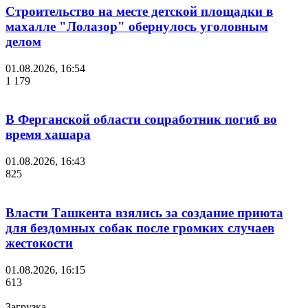
Строительство на месте детской площадки в
махалле "Лолазор" обернулось уголовным
делом
01.08.2026, 16:54
1 179
В Ферганской области соцработник погиб во
время хашара
01.08.2026, 16:43
825
Власти Ташкента взялись за создание приюта
для бездомных собак после громких случаев
жестокости
01.08.2026, 16:15
613
Загрузка....