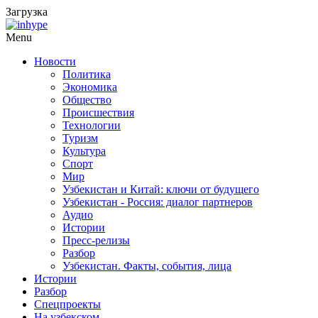
Загрузка
Menu
Новости
Политика
Экономика
Общество
Происшествия
Технологии
Туризм
Культура
Спорт
Мир
Узбекистан и Китай: ключи от будущего
Узбекистан - Россия: диалог партнеров
Аудио
Истории
Пресс-релизы
Разбор
Узбекистан. Факты, события, лица
Истории
Разбор
Спецпроекты
На узбекском