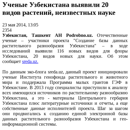
Ученые Узбекистана выявили 20
видов растений, неизвестных науке
23 мая 2014, 13:05
2354
Узбекистан, Ташкент АН Podrobno.uz.
Отечественные
ученые – участники проекта "Создание базы данных
растительного разнообразия Узбекистана" – в ходе
исследований выявили 116 новых видов для флоры
Узбекистана, 20 видов новых для науки. Об этом
сообщает
sreda.uz.
По данным эко-блога sreda.uz, данный проект инициировали
ученые Института генофонда растительного и животного
мира и поддержала Программа малых грантов ГЭФ в
Узбекистане. В 2013 году специалисты приступили к анализу
всех имеющихся источников по растительному разнообразию
Узбекистана, а это - материалы Центрального гербария
Узбекистана плюс литературные источники и отчеты, а еще
собственные данные исполнителей проекта. Шаг за шагом
они продвигались к созданию единой электронной базы
данных растительного разнообразия Узбекистана и гео-
информационной системы.