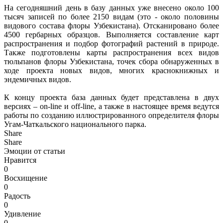
На сегодняшний день в базу данных уже внесено около 100
тысяч записей по более 2150 видам (это - около половины
видового состава флоры Узбекистана). Отсканировано более
4500 гербарных образцов. Выполняется составление карт
распространения и подбор фотографий растений в природе.
Также подготовлены карты распространения всех видов
тюльпанов флоры Узбекистана, точек сбора обнаруженных в
ходе проекта новых видов, многих краснокнижных и
эндемичных видов.
К концу проекта база данных будет представлена в двух
версиях – on-line и off-line, а также в настоящее время ведутся
работы по созданию иллюстрированного определителя флоры
Угам-Чаткальского национального парка.
Share
Share
Эмоции от статьи
Нравится
0
Восхищение
0
Радость
0
Удивление
0