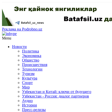
Реклама на Podrobno.uz
Menu
Новости
Политика
Экономика
Общество
Происшествия
Технологии
Туризм
Культура
Спорт
Мир
Узбекистан и Китай: ключи от будущего
Узбекистан - Россия: диалог партнеров
Аудио
Истории
Пресс-релизы