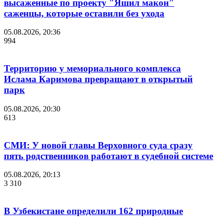
высаженные по проекту "Яшил макон"
саженцы, которые оставили без ухода
05.08.2026, 20:36
994
Территорию у мемориального комплекса
Ислама Каримова превращают в открытый
парк
05.08.2026, 20:30
613
СМИ: У новой главы Верховного суда сразу
пять родственников работают в судебной системе
05.08.2026, 20:13
3 310
В Узбекистане определили 162 природные