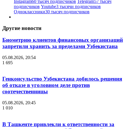
Instagram
60 тысяч подписчиков
Telegram
57 тысяч
подписчиков
Youtube
3 тысячи подписчиков
Одноклассники
30 тысяч подписчиков
Другие новости
Биометрию клиентов финансовых организаций
запретили хранить за пределами Узбекистана
05.08.2026, 20:54
1 695
Генконсульство Узбекистана добилось решения
об отказе в уголовном деле против
соотечественницы
05.08.2026, 20:45
1 010
В Ташкенте привлекли к ответственности за