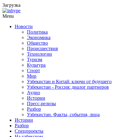
Загрузка
Menu
Новости
Политика
Экономика
Общество
Происшествия
Технологии
Туризм
Культура
Спорт
Мир
Узбекистан и Китай: ключи от будущего
Узбекистан - Россия: диалог партнеров
Аудио
Истории
Пресс-релизы
Разбор
Узбекистан. Факты, события, лица
Истории
Разбор
Спецпроекты
На узбекском