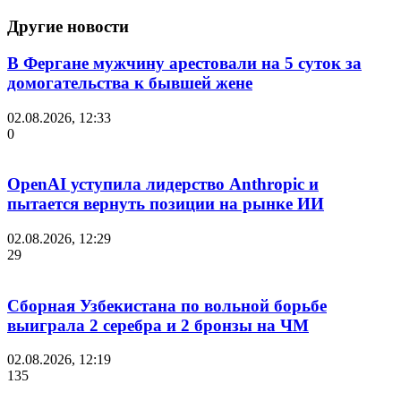
Другие новости
В Фергане мужчину арестовали на 5 суток за
домогательства к бывшей жене
02.08.2026, 12:33
0
OpenAI уступила лидерство Anthropic и
пытается вернуть позиции на рынке ИИ
02.08.2026, 12:29
29
Сборная Узбекистана по вольной борьбе
выиграла 2 серебра и 2 бронзы на ЧМ
02.08.2026, 12:19
135