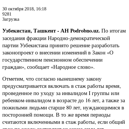
30 октября 2018, 16:18
9281
Загрузка
Узбекистан, Ташкент - АН Podrobno.uz.
По итогам
заседания фракции Народно-демократической
партии Узбекистана принято решение разработать
законопроект о внесении изменений в Закон «О
государственном пенсионном обеспечении
граждан», сообщает «Народное слово».
Отметим, что согласно нынешнему закону
предусматривается включать в стаж работы время,
проведенное по уходу за инвалидом I группы или
ребенком-инвалидом в возрасте до 16 лет, а также за
пожилыми людьми старше 80 лет, нуждающимися в
посторонней помощи. В то же время периоды
считаются включенными в стаж работы, если общий
срок по уходу составляет не менее семи лет.