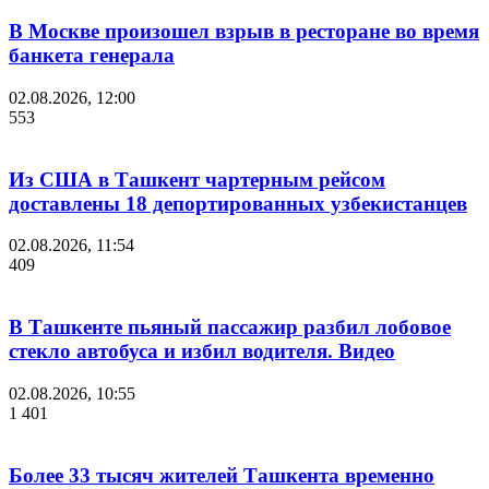
В Москве произошел взрыв в ресторане во время
банкета генерала
02.08.2026, 12:00
553
Из США в Ташкент чартерным рейсом
доставлены 18 депортированных узбекистанцев
02.08.2026, 11:54
409
В Ташкенте пьяный пассажир разбил лобовое
стекло автобуса и избил водителя. Видео
02.08.2026, 10:55
1 401
Более 33 тысяч жителей Ташкента временно