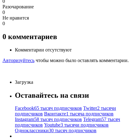
0
Разочарование
0
Не нравится
0
0
комментариев
Комментарии отсутствуют
Авторизуйтесь
чтобы можно было оставлять комментарии.
Загрузка
Оставайтесь на связи
Facebook
65 тысяч подписчиков
Twitter
2 тысячи
подписчиков
Вконтакте
1 тысяча подписчиков
Instagram
58 тысяч подписчиков
Telegram
57 тысяч
подписчиков
Youtube
3 тысячи подписчиков
Одноклассники
30 тысяч подписчиков