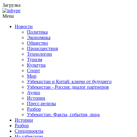
Загрузка
Menu
Новости
Политика
Экономика
Общество
Происшествия
Технологии
Туризм
Культура
Спорт
Мир
Узбекистан и Китай: ключи от будущего
Узбекистан - Россия: диалог партнеров
Аудио
Истории
Пресс-релизы
Разбор
Узбекистан. Факты, события, лица
Истории
Разбор
Спецпроекты
На узбекском