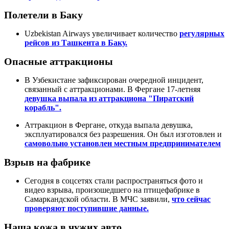
Полетели в Баку
Uzbekistan Airways увеличивает количество
регулярных
рейсов из Ташкента в Баку.
Опасные аттракционы
В Узбекистане зафиксирован очередной инцидент,
связанный с аттракционами. В Фергане 17-летняя
девушка выпала из аттракциона "Пиратский
корабль".
Аттракцион в Фергане, откуда выпала девушка,
эксплуатировался без разрешения. Он был изготовлен и
самовольно установлен местным предпринимателем
Взрыв на фабрике
Сегодня в соцсетях стали распространяться фото и
видео взрыва, произошедшего на птицефабрике в
Самаркандской области. В МЧС заявили,
что сейчас
проверяют поступившие данные.
Наша кожа в чужих авто