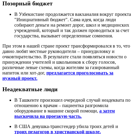
Позорный бюджет
В Узбекистане продолжается вакханалия вокруг проекта
"Инициативный бюджет". Сама идея, когда люди
собирают деньги на ремонт дорог, школ и медицинских
учреждений, который и так должен проводиться за счет
государства, вызывает определенные сомнения.
При этом в нашей стране проект трансформировался в то, что
давно любят местные руководители – принудиловку и
очковтирательство. В результате стали появляться новости о
принуждении учителей и школьников к сбору голосов,
различные левые схемы, когда жителям за газированный
напиток или хот-дог,
предлагается проголосовать за
нужный проект.
Неадекватные люди
В Ташкенте произошел очередной случай неадеквата по
отношению к врачам – пациентка разгромила
оборудование в машине скорой помощи,
а затем
выскочила на проезжую часть.
В США девушка-трансгендер убила троих детей и
троих педагогов в христианской школе.