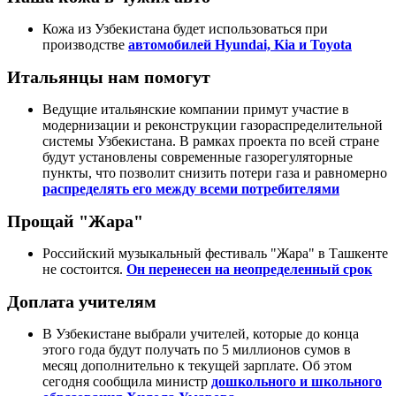
Кожа из Узбекистана будет использоваться при
производстве
автомобилей Hyundai, Kia и Toyota
Итальянцы нам помогут
Ведущие итальянские компании примут участие в
модернизации и реконструкции газораспределительной
системы Узбекистана. В рамках проекта по всей стране
будут установлены современные газорегуляторные
пункты, что позволит снизить потери газа и равномерно
распределять его между всеми потребителями
Прощай "Жара"
Российский музыкальный фестиваль "Жара" в Ташкенте
не состоится.
Он перенесен на неопределенный срок
Доплата учителям
В Узбекистане выбрали учителей, которые до конца
этого года будут получать по 5 миллионов сумов в
месяц дополнительно к текущей зарплате. Об этом
сегодня сообщила министр
дошкольного и школьного