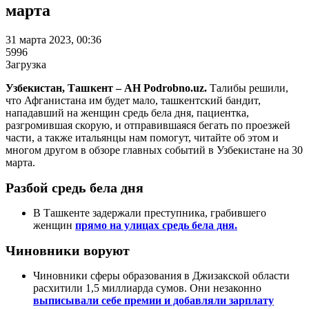
марта
31 марта 2023, 00:36
5996
Загрузка
Узбекистан, Ташкент – АН Podrobno.uz.
Талибы решили,
что Афганистана им будет мало, ташкентский бандит,
нападавший на женщин средь бела дня, пациентка,
разгромившая скорую, и отправившаяся бегать по проезжей
части, а также итальянцы нам помогут, читайте об этом и
многом другом в обзоре главных событий в Узбекистане на 30
марта.
Разбой средь бела дня
В Ташкенте задержали преступника, грабившего
женщин
прямо на улицах средь бела дня.
Чиновники воруют
Чиновники сферы образования в Джизакской области
расхитили 1,5 миллиарда сумов. Они незаконно
выписывали себе премии и добавляли зарплату