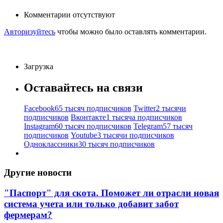
Комментарии отсутствуют
Авторизуйтесь
чтобы можно было оставлять комментарии.
Загрузка
Оставайтесь на связи
Facebook
65 тысяч подписчиков
Twitter
2 тысячи
подписчиков
Вконтакте
1 тысяча подписчиков
Instagram
60 тысяч подписчиков
Telegram
57 тысяч
подписчиков
Youtube
3 тысячи подписчиков
Одноклассники
30 тысяч подписчиков
Другие новости
"Паспорт" для скота. Поможет ли отрасли новая
система учета или только добавит забот
фермерам?