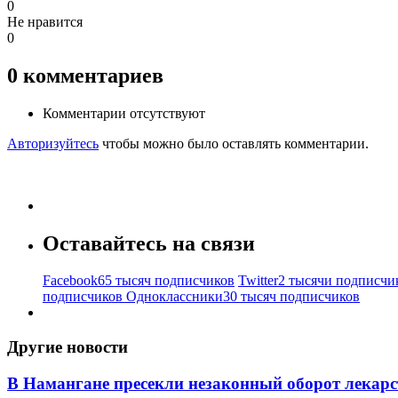
0
Не нравится
0
0
комментариев
Комментарии отсутствуют
Авторизуйтесь
чтобы можно было оставлять комментарии.
Оставайтесь на связи
Facebook
65 тысяч подписчиков
Twitter
2 тысячи подписчи
подписчиков
Одноклассники
30 тысяч подписчиков
Другие новости
В Намангане пресекли незаконный оборот лекар