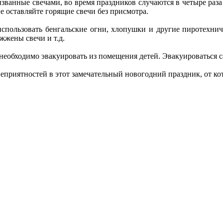
ванные свечами, во время праздников случаются в четыре раза 
е оставляйте горящие свечи без присмотра.
ользовать бенгальские огни, хлопушки и другие пиротехничес
жжены свечи и т.д.
, необходимо эвакуировать из помещения детей. Эвакуироваться 
еприятностей в этот замечательный новогодний праздник, от ко