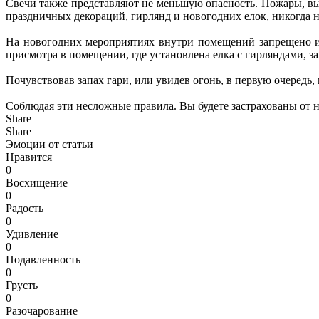
Свечи также представляют не меньшую опасность. Пожары, выз
праздничных декораций, гирлянд и новогодних елок, никогда н
На новогодних мероприятиях внутри помещений запрещено исп
присмотра в помещении, где установлена елка с гирляндами, за
Почувствовав запах гари, или увидев огонь, в первую очередь
Соблюдая эти несложные правила. Вы будете застрахованы от н
Share
Share
Эмоции от статьи
Нравится
0
Восхищение
0
Радость
0
Удивление
0
Подавленность
0
Грусть
0
Разочарование