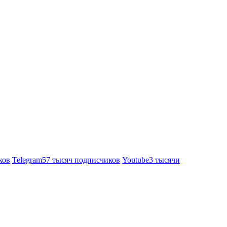
ков
Telegram
57 тысяч подписчиков
Youtube
3 тысячи