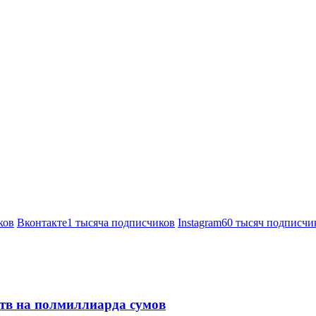
ков
Вконтакте
1 тысяча подписчиков
Instagram
60 тысяч подписчи
ств на полмиллиарда сумов