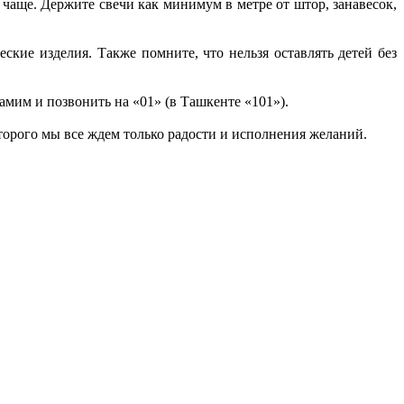
чаще. Держите свечи как минимум в метре от штор, занавесок,
кие изделия. Также помните, что нельзя оставлять детей без
самим и позвонить на «01» (в Ташкенте «101»).
торого мы все ждем только радости и исполнения желаний.