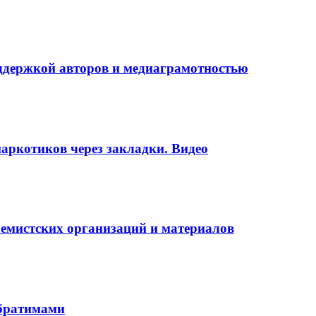
оддержкой авторов и медиаграмотностью
аркотиков через закладки. Видео
ремистских организаций и материалов
обратимами