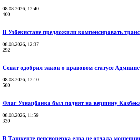
08.08.2026, 12:40
400
В Узбекистане предложили компенсировать транс
08.08.2026, 12:37
292
Сенат одобрил закон о правовом статусе Админис
08.08.2026, 12:10
580
Флаг Узнацбанка был поднят на вершину Казбек
08.08.2026, 11:59
339
В Ташкенте пенсионерка едва не отдала мошенни