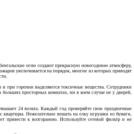
 бенгальские огни создают прекрасную новогоднюю атмосферу,
ожаров увеличивается на порядок, многие из которых приводят
сти.
ы и при горении выделяются токсичные вещества. Сотрудники
больших просторных комнатах, ни в коем случае не у дверей,
евышает 24 вольта. Каждый год проверяйте свои праздничные
с квартиры. Нежелательно вешать на елку игрушки из бумаги,
ет привести к возгоранию. Используйте сетевой фильтр и не