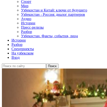
Спорт
Мир
Узбекистан и Китай: ключи от будущего
Узбекистан - Россия: диалог партнеров
Аудио
Истории
Пресс-релизы
Разбор
Узбекистан. Факты, события, лица
Истории
Разбор
Спецпроекты
На узбекском
Вход