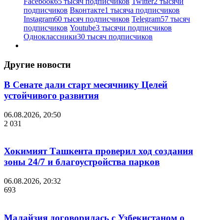
Facebook
65 тысяч подписчиков
Twitter
2 тысячи
подписчиков
Вконтакте
1 тысяча подписчиков
Instagram
60 тысяч подписчиков
Telegram
57 тысяч
подписчиков
Youtube
3 тысячи подписчиков
Одноклассники
30 тысяч подписчиков
Другие новости
В Сенате дали старт месячнику Целей
устойчивого развития
06.08.2026, 20:50
2 031
Хокимият Ташкента проверил ход создания
зоны 24/7 и благоустройства парков
06.08.2026, 20:32
693
Малайзия договорилась с Узбекистаном о