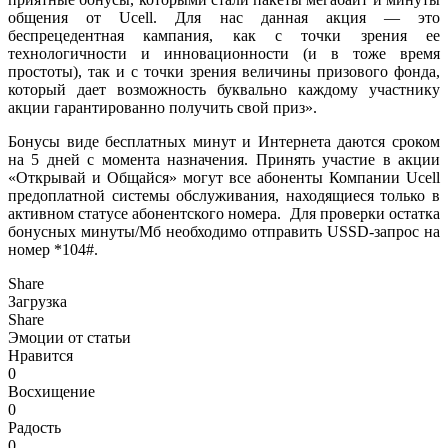
общения от Ucell. Для нас данная акция — это
беспрецедентная кампания, как с точки зрения ее
технологичности и инновационности (и в тоже время
простоты), так и с точки зрения величины призового фонда,
который дает возможность буквально каждому участнику
акции гарантированно получить свой приз».
Бонусы виде бесплатных минут и Интернета даются сроком
на 5 дней с момента назначения. Принять участие в акции
«Открывай и Общайся» могут все абоненты Компании Ucell
предоплатной системы обслуживания, находящиеся только в
активном статусе абонентского номера. Для проверки остатка
бонусных минуты/Мб необходимо отправить USSD-запрос на
номер *104#.
Share
Загрузка
Share
Эмоции от статьи
Нравится
0
Восхищение
0
Радость
0