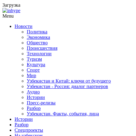
Загрузка
Menu
Новости
Политика
Экономика
Общество
Происшествия
Технологии
Туризм
Культура
Спорт
Мир
Узбекистан и Китай: ключи от будущего
Узбекистан - Россия: диалог партнеров
Аудио
Истории
Пресс-релизы
Разбор
Узбекистан. Факты, события, лица
Истории
Разбор
Спецпроекты
На узбекском