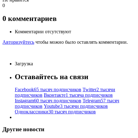
0
0
комментариев
Комментарии отсутствуют
Авторизуйтесь
чтобы можно было оставлять комментарии.
Загрузка
Оставайтесь на связи
Facebook
65 тысяч подписчиков
Twitter
2 тысячи
подписчиков
Вконтакте
1 тысяча подписчиков
Instagram
60 тысяч подписчиков
Telegram
57 тысяч
подписчиков
Youtube
3 тысячи подписчиков
Одноклассники
30 тысяч подписчиков
Другие новости