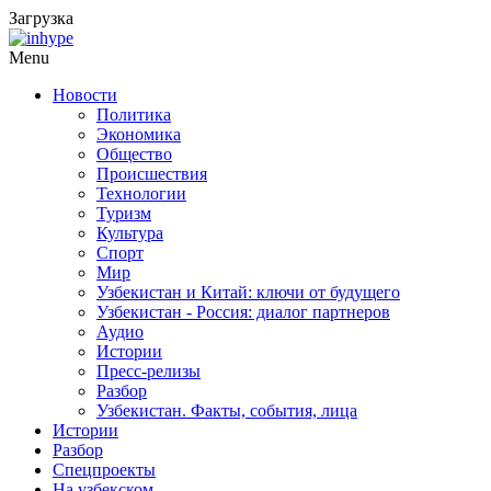
Загрузка
Menu
Новости
Политика
Экономика
Общество
Происшествия
Технологии
Туризм
Культура
Спорт
Мир
Узбекистан и Китай: ключи от будущего
Узбекистан - Россия: диалог партнеров
Аудио
Истории
Пресс-релизы
Разбор
Узбекистан. Факты, события, лица
Истории
Разбор
Спецпроекты
На узбекском