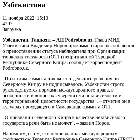
Узбекистана
11 ноября 2022, 15:13
4297
Загрузка
Узбекистан, Ташкент – АН Podrobno.uz.
Глава МИД
Узбекистана Владимир Норов прокомментировал сообщения
о предоставлении статуса наблюдателя при Организации
тюркских государств (ОТГ) непризнанной Турецкой
Республике Северного Кипра, сообщает корреспондент
Podrobno.uz.
"По итогам саммита никакого отдельного решения по
Северному Кипру не подписывалось. Узбекистан строго
руководствуется нормами международного права, в
особенности в вопросах суверенитета независимости и
территориальной целостности государства", – отметил он в
кулуарах проходящего в Самарканде саммита ОТГ.
"О признании северного Кипра в качестве независимого
государства речи быть не может", – заявил Норов.
Напомним, о том, что непризнанная международным
сообществом Турецкая Республика Северного Кипра (ТРСК)