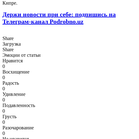
Кипре.
Держи новости при себе: подпишись на
Телеграм-канал Podrobno.uz
Share
Загрузка
Share
Эмоции от статьи
Нравится
0
Восхищение
0
Радость
0
Удивление
0
Подавленность
0
Грусть
0
Разочарование
0
Не нравится