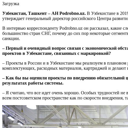
Загрузка
Узбекистан, Ташкент – АН Podrobno.uz.
В Узбекистане в 20
утверждает генеральный директор российского Центра развит
В интервью корреспонденту Podrobno.uz он рассказал, какие с
большинство стран СНГ, почему до сих пор некоторые сегмент
санкции.
– Первый и очевидный вопрос связан с экономической обс
проектов в Узбекистане, связанных с маркировкой?
– Проекты в России и в Узбекистане мы реализуем в плановом
комплектующих, расходных материалов, картриджей и делают в
– Как бы вы оценили проекты по внедрению обязательной ц
результатах работы системы.
– Я считаю, что все идет очень хорошо. Особых трудностей не 
всем постсоветском пространстве как по скорости внедрения, т