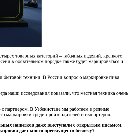
етырех товарных категорий – табачных изделий, крепкого
осени в обязательном порядке также будет маркироваться и
 и бытовой техники. В России вопрос о маркировке пива
гда наши исследования показали, что местная техника очень
 с партнером. В Узбекистане мы работаем в режиме
дею маркировки среди производителей и импортеров.
ельных напитков даже выступали с открытым письмом,
аркировка дает много преимуществ бизнесу?