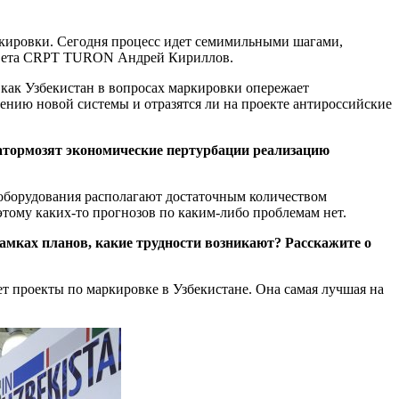
ркировки. Сегодня процесс идет семимильными шагами,
совета CRPT TURON Андрей Кириллов.
 как Узбекистан в вопросах маркировки опережает
ению новой системы и отразятся ли на проекте антироссийские
затормозят экономические пертурбации реализацию
 оборудования располагают достаточным количеством
тому каких-то прогнозов по каким-либо проблемам нет.
амках планов, какие трудности возникают? Расскажите о
яет проекты по маркировке в Узбекистане. Она самая лучшая на