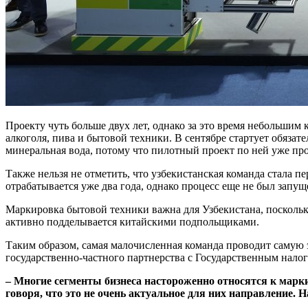
Проекту чуть больше двух лет, однако за это время небольши
алкоголя, пива и бытовой техники. В сентябре стартует обязат
минеральная вода, потому что пилотный проект по ней уже пр
Также нельзя не отметить, что узбекистанская команда стала 
отрабатывается уже два года, однако процесс еще не был запу
Маркировка бытовой техники важна для Узбекистана, поскольку
активно подделывается китайскими подпольщиками.
Таким образом, самая малочисленная команда проводит самую э
государственно-частного партнерства с Государственным нало
– Многие сегменты бизнеса настороженно относятся к марк
говоря, что это не очень актуальное для них направление. 