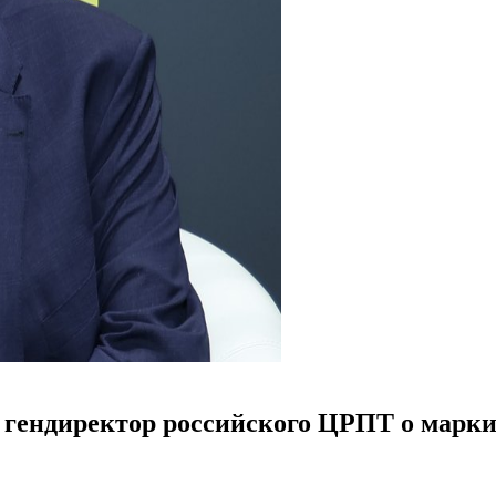
гендиректор российского ЦРПТ о марки