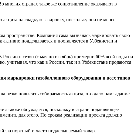
 Во многих странах такое же сопротивление оказывают в
 акциза на сладкую газировку, поскольку она не менее
ком пространстве. Компания сама вызвалась маркировать свою
к активно подделывается и поставляется в Узбекистан и
 России в сезон (с мая по октябрь) примерно 60% всей воды на
о, учитывая, что как в России, так и в Узбекистане продаются
ния маркировки газобаллонного оборудования и всех типов
ла резко повысить собираемость акциза, что дало нам задание
ания также обсуждается, поскольку в стране подавляющее
менить для этого. По срокам реализации проекта должно
ный экспортный и часто подделываемый товар.