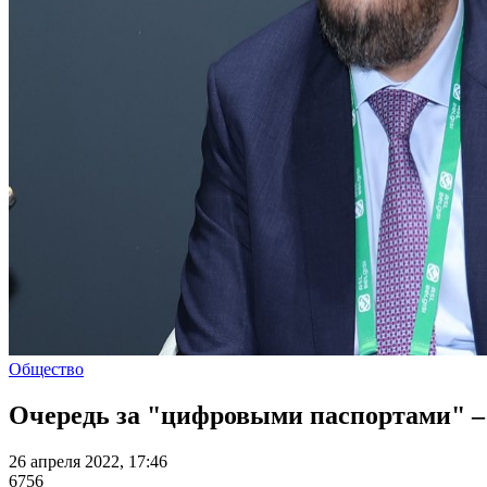
Общество
Очередь за "цифровыми паспортами" – 
26 апреля 2022, 17:46
6756