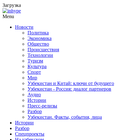
Загрузка
Menu
Новости
Политика
Экономика
Общество
Происшествия
Технологии
Туризм
Культура
Спорт
Мир
Узбекистан и Китай: ключи от будущего
Узбекистан - Россия: диалог партнеров
Аудио
Истории
Пресс-релизы
Разбор
Узбекистан. Факты, события, лица
Истории
Разбор
Спецпроекты
На узбекском