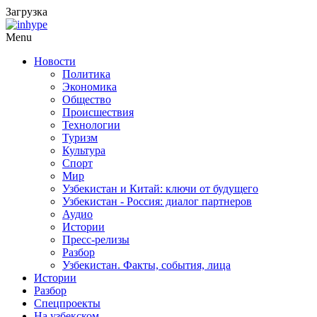
Загрузка
Menu
Новости
Политика
Экономика
Общество
Происшествия
Технологии
Туризм
Культура
Спорт
Мир
Узбекистан и Китай: ключи от будущего
Узбекистан - Россия: диалог партнеров
Аудио
Истории
Пресс-релизы
Разбор
Узбекистан. Факты, события, лица
Истории
Разбор
Спецпроекты
На узбекском