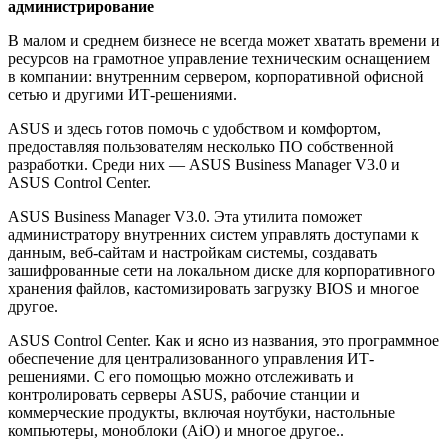
администрирование
В малом и среднем бизнесе не всегда может хватать времени и
ресурсов на грамотное управление техническим оснащением
в компании: внутренним сервером, корпоративной офисной
сетью и другими ИТ-решениями.
ASUS и здесь готов помочь с удобством и комфортом,
предоставляя пользователям несколько ПО собственной
разработки. Среди них — ASUS Business Manager V3.0 и
ASUS Control Center.
ASUS Business Manager V3.0. Эта утилита поможет
администратору внутренних систем управлять доступами к
данным, веб-сайтам и настройкам системы, создавать
зашифрованные сети на локальном диске для корпоративного
хранения файлов, кастомизировать загрузку BIOS и многое
другое.
ASUS Control Center. Как и ясно из названия, это программное
обеспечение для централизованного управления ИТ-
решениями. С его помощью можно отслеживать и
контролировать серверы ASUS, рабочие станции и
коммерческие продукты, включая ноутбуки, настольные
компьютеры, моноблоки (AiO) и многое другое..