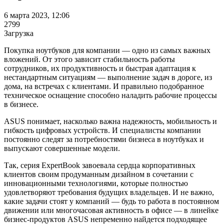
6 марта 2023, 12:06
2799
Загрузка
Покупка ноутбуков для компании — одно из самых важных
вложений. От этого зависит стабильность работы
сотрудников, их продуктивность и быстрая адаптация к
нестандартным ситуациям — выполнение задач в дороге, из
дома, на встречах с клиентами. И правильно подобранное
техническое оснащение способно наладить рабочие процессы
в бизнесе.
ASUS понимает, насколько важна надежность, мобильность и
гибкость цифровых устройств. И специалисты компании
постоянно следят за потребностями бизнеса в ноутбуках и
выпускают совершенные модели.
Так, серия ExpertBook завоевала сердца корпоративных
клиентов своим продуманным дизайном в сочетании с
инновационными технологиями, которые полностью
удовлетворяют требования будущих владельцев. И не важно,
какие задачи стоят у компаний — будь то работа в постоянном
движении или многочасовая активность в офисе — в линейке
бизнес-продуктов ASUS непременно найдется подходящее