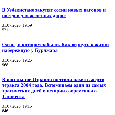
В Узбекистане закупят сотни новых вагонов и
поездов для железных дорог
31.07.2026, 19:59
521
Оазис, о котором забыли. Как вернуть к жизни
набережную у Бурджара
31.07.2026, 19:25
968
В посольстве Израиля почтили память жертв
теракта 2004 года. Вспоминаем один из самых
трагических дней в истории современного
Ташкента
31.07.2026, 19:15
846