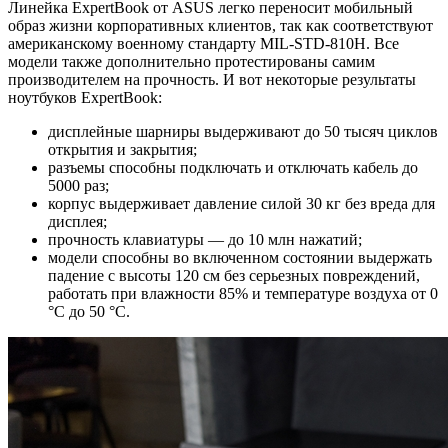
Линейка ExpertBook от ASUS легко переносит мобильный
образ жизни корпоративных клиентов, так как соответствуют
американскому военному стандарту MIL-STD-810H. Все
модели также дополнительно протестированы самим
производителем на прочность. И вот некоторые результаты
ноутбуков ExpertBook:
дисплейные шарниры выдерживают до 50 тысяч циклов
открытия и закрытия;
разъемы способны подключать и отключать кабель до
5000 раз;
корпус выдерживает давление силой 30 кг без вреда для
дисплея;
прочность клавиатуры — до 10 млн нажатий;
модели способны во включенном состоянии выдержать
падение с высоты 120 см без серьезных повреждений,
работать при влажности 85% и температуре воздуха от 0
°C до 50 °C.