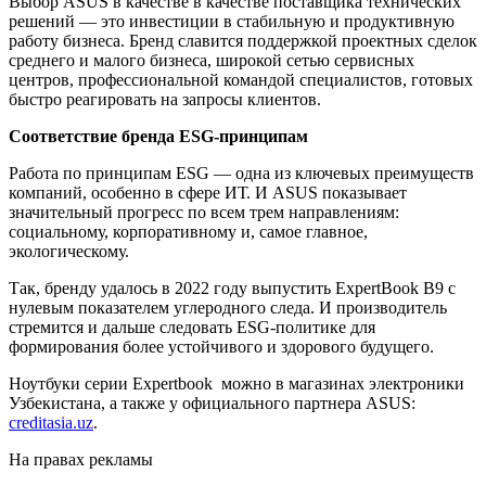
Выбор ASUS в качестве в качестве поставщика технических
решений — это инвестиции в стабильную и продуктивную
работу бизнеса. Бренд славится поддержкой проектных сделок
среднего и малого бизнеса, широкой сетью сервисных
центров, профессиональной командой специалистов, готовых
быстро реагировать на запросы клиентов.
Соответствие бренда ESG-принципам
Работа по принципам ESG — одна из ключевых преимуществ
компаний, особенно в сфере ИТ. И ASUS показывает
значительный прогресс по всем трем направлениям:
социальному, корпоративному и, самое главное,
экологическому.
Так, бренду удалось в 2022 году выпустить ExpertBook B9 с
нулевым показателем углеродного следа. И производитель
стремится и дальше следовать ESG-политике для
формирования более устойчивого и здорового будущего.
Ноутбуки серии Expertbook можно в магазинах электроники
Узбекистана, а также у официального партнера ASUS:
creditasia.uz
.
На правах рекламы