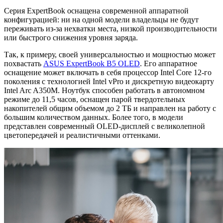
Серия ExpertBook оснащена современной аппаратной
конфигурацией: ни на одной модели владельцы не будут
переживать из-за нехватки места, низкой производительности
или быстрого снижения уровня заряда.
Так, к примеру, своей универсальностью и мощностью может
похвастать
ASUS ExpertBook B5 OLED
. Его аппаратное
оснащение может включать в себя процессор Intel Core 12-го
поколения с технологией Intel vPro и дискретную видеокарту
Intel Arc A350M. Ноутбук способен работать в автономном
режиме до 11,5 часов, оснащен парой твердотельных
накопителей общим объемом до 2 ТБ и направлен на работу с
большим количеством данных. Более того, в модели
представлен современный OLED-дисплей с великолепной
цветопередачей и реалистичными оттенками.