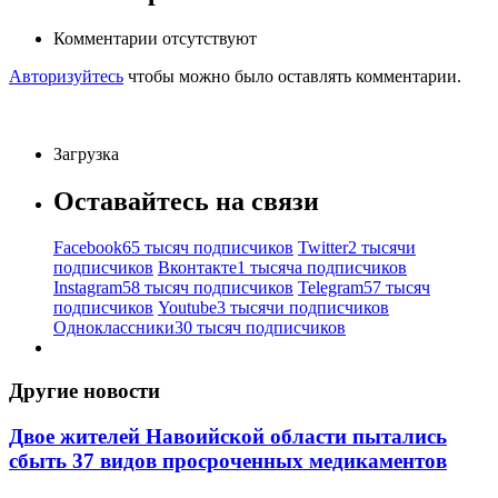
Комментарии отсутствуют
Авторизуйтесь
чтобы можно было оставлять комментарии.
Загрузка
Оставайтесь на связи
Facebook
65 тысяч подписчиков
Twitter
2 тысячи
подписчиков
Вконтакте
1 тысяча подписчиков
Instagram
58 тысяч подписчиков
Telegram
57 тысяч
подписчиков
Youtube
3 тысячи подписчиков
Одноклассники
30 тысяч подписчиков
Другие новости
Двое жителей Навоийской области пытались
сбыть 37 видов просроченных медикаментов