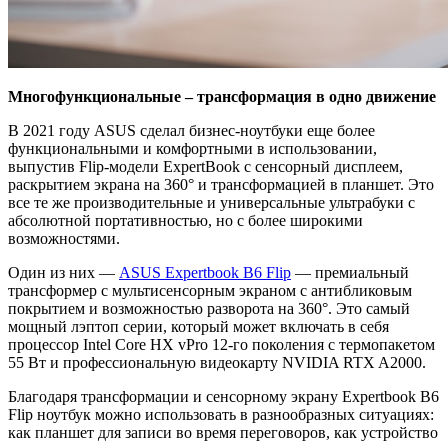
Многофункциональные – трансформация в одно движение
В 2021 году ASUS сделал бизнес-ноутбуки еще более
функциональными и комфортными в использовании,
выпустив Flip-модели ExpertBook с сенсорный дисплеем,
раскрытием экрана на 360° и трансформацией в планшет. Это
все те же производительные и универсальные ультрабуки с
абсолютной портативностью, но с более широкими
возможностями.
Один из них —
ASUS Expertbook B6 Flip
— премиальный
трансформер с мультисенсорным экраном с антибликовым
покрытием и возможностью разворота на 360°. Это самый
мощный лэптоп серии, который может включать в себя
процессор Intel Core HX vPro 12-го поколения с термопакетом
55 Вт и профессиональную видеокарту NVIDIA RTX A2000.
Благодаря трансформации и сенсорному экрану Expertbook B6
Flip ноутбук можно использовать в разнообразных ситуациях:
как планшет для записи во время переговоров, как устройство