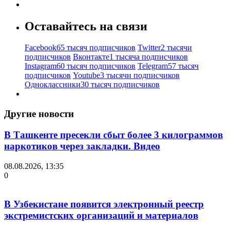
Оставайтесь на связи
Facebook
65 тысяч подписчиков
Twitter
2 тысячи
подписчиков
Вконтакте
1 тысяча подписчиков
Instagram
60 тысяч подписчиков
Telegram
57 тысяч
подписчиков
Youtube
3 тысячи подписчиков
Одноклассники
30 тысяч подписчиков
Другие новости
В Ташкенте пресекли сбыт более 3 килограммов
наркотиков через закладки. Видео
08.08.2026, 13:35
0
В Узбекистане появится электронный реестр
экстремистских организаций и материалов