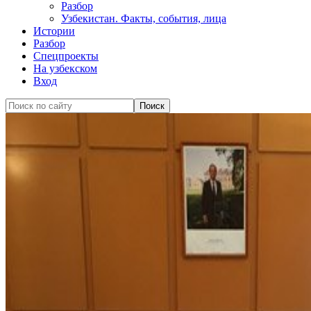
Разбор
Узбекистан. Факты, события, лица
Истории
Разбор
Спецпроекты
На узбекском
Вход