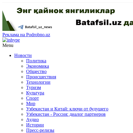
Реклама на Podrobno.uz
Menu
Новости
Политика
Экономика
Общество
Происшествия
Технологии
Туризм
Культура
Спорт
Мир
Узбекистан и Китай: ключи от будущего
Узбекистан - Россия: диалог партнеров
Аудио
Истории
Пресс-релизы