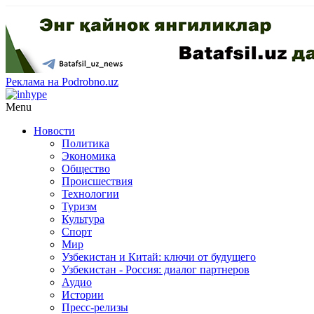
Реклама на Podrobno.uz
Menu
Новости
Политика
Экономика
Общество
Происшествия
Технологии
Туризм
Культура
Спорт
Мир
Узбекистан и Китай: ключи от будущего
Узбекистан - Россия: диалог партнеров
Аудио
Истории
Пресс-релизы