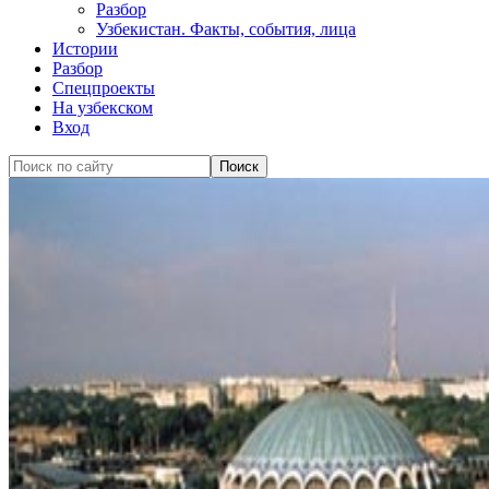
Разбор
Узбекистан. Факты, события, лица
Истории
Разбор
Спецпроекты
На узбекском
Вход