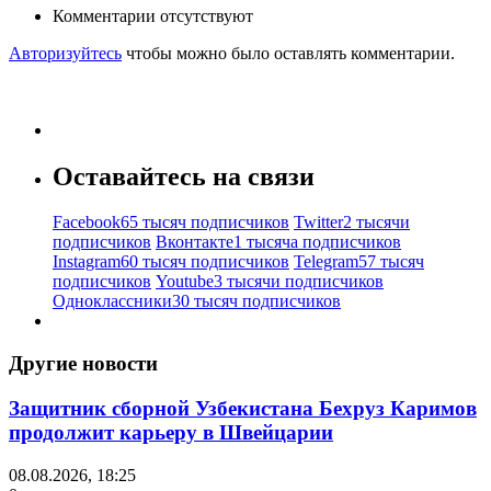
Комментарии отсутствуют
Авторизуйтесь
чтобы можно было оставлять комментарии.
Оставайтесь на связи
Facebook
65 тысяч подписчиков
Twitter
2 тысячи
подписчиков
Вконтакте
1 тысяча подписчиков
Instagram
60 тысяч подписчиков
Telegram
57 тысяч
подписчиков
Youtube
3 тысячи подписчиков
Одноклассники
30 тысяч подписчиков
Другие новости
Защитник сборной Узбекистана Бехруз Каримов
продолжит карьеру в Швейцарии
08.08.2026, 18:25