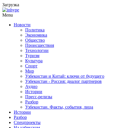
Загрузка
Menu
Новости
Политика
Экономика
Общество
Происшествия
Технологии
Туризм
Культура
Спорт
Мир
Узбекистан и Китай: ключи от будущего
Узбекистан - Россия: диалог партнеров
Аудио
Истории
Пресс-релизы
Разбор
Узбекистан. Факты, события, лица
Истории
Разбор
Спецпроекты
На узбекском