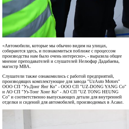
«Автомобили, которые мы обычно видим на улицах,
собираются здесь, и познакомиться поближе с процессом
производства нам было очень интересно», - выразила общее
мнение преподавателей и слушателей Нелюфар Дадабаева,
магистр МВА.
Слушатели также ознакомились с работой предприятий,
производящих комплектующие для завода "UzAuto Motors"
ООО СП "Уз-Донг Янг Ко" - ООО СП "UZ-DONG YANG Co"
и АО СП "Уз-Тонг Хонг Ко" - АО СП "UZ TONG HEUNG
Co" и соответственно выпускающих детали для внутренней
отделки и сидений для автомобилей, производимых в Асаке.