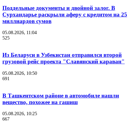
Поддельные документы и двойной залог. В
Сурхандарье раскрыли аферу с кредитом на 25
миллиардов сумов
05.08.2026, 11:04
525
Из Беларуси в Узбекистан отправился второй
грузовой рейс проекта "Славянский караван"
05.08.2026, 10:50
691
В Ташкентском районе в автомобиле нашли
вещество, похожее на гашиш
05.08.2026, 10:25
667