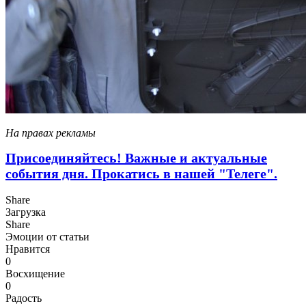
На правах рекламы
Присоединяйтесь! Важные и актуальные
события дня. Прокатись в нашей "Телеге".
Share
Загрузка
Share
Эмоции от статьи
Нравится
0
Восхищение
0
Радость