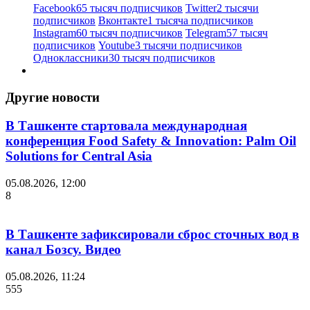
Facebook
65 тысяч подписчиков
Twitter
2 тысячи
подписчиков
Вконтакте
1 тысяча подписчиков
Instagram
60 тысяч подписчиков
Telegram
57 тысяч
подписчиков
Youtube
3 тысячи подписчиков
Одноклассники
30 тысяч подписчиков
Другие новости
В Ташкенте стартовала международная
конференция Food Safety & Innovation: Palm Oil
Solutions for Central Asia
05.08.2026, 12:00
8
В Ташкенте зафиксировали сброс сточных вод в
канал Бозсу. Видео
05.08.2026, 11:24
555