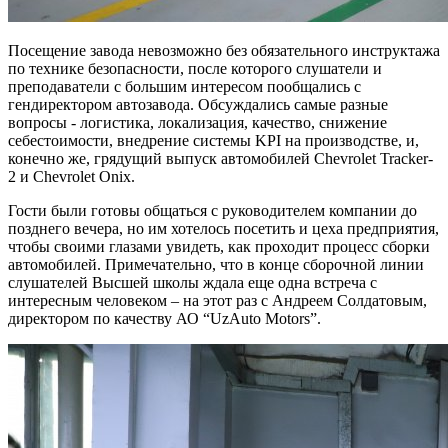
Посещение завода невозможно без обязательного инструктажа
по технике безопасности, после которого слушатели и
преподаватели с большим интересом пообщались с
гендиректором автозавода. Обсуждались самые разные
вопросы - логистика, локализация, качество, снижение
себестоимости, внедрение системы KPI на производстве, и,
конечно же, грядущий выпуск автомобилей Chevrolet Tracker-
2 и Chevrolet Onix.
Гости были готовы общаться с руководителем компании до
позднего вечера, но им хотелось посетить и цеха предприятия,
чтобы своими глазами увидеть, как проходит процесс сборки
автомобилей. Примечательно, что в конце сборочной линии
слушателей Высшей школы ждала еще одна встреча с
интересным человеком – на этот раз с Андреем Солдатовым,
директором по качеству АО “UzAuto Motors”.