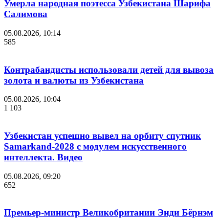
Умерла народная поэтесса Узбекистана Шарифа
Салимова
05.08.2026, 10:14
585
Контрабандисты использовали детей для вывоза
золота и валюты из Узбекистана
05.08.2026, 10:04
1 103
Узбекистан успешно вывел на орбиту спутник
Samarkand-2028 с модулем искусственного
интеллекта. Видео
05.08.2026, 09:20
652
Премьер-министр Великобритании Энди Бёрнэм