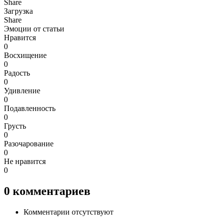
Share
Загрузка
Share
Эмоции от статьи
Нравится
0
Восхищение
0
Радость
0
Удивление
0
Подавленность
0
Грусть
0
Разочарование
0
Не нравится
0
0
комментариев
Комментарии отсутствуют