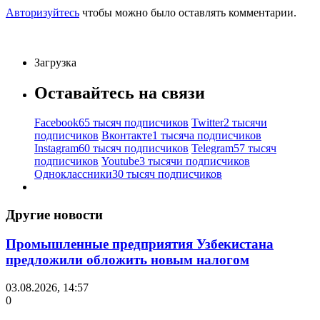
Авторизуйтесь
чтобы можно было оставлять комментарии.
Загрузка
Оставайтесь на связи
Facebook
65 тысяч подписчиков
Twitter
2 тысячи
подписчиков
Вконтакте
1 тысяча подписчиков
Instagram
60 тысяч подписчиков
Telegram
57 тысяч
подписчиков
Youtube
3 тысячи подписчиков
Одноклассники
30 тысяч подписчиков
Другие новости
Промышленные предприятия Узбекистана
предложили обложить новым налогом
03.08.2026, 14:57
0