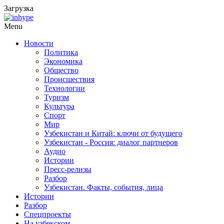
Загрузка
Menu
Новости
Политика
Экономика
Общество
Происшествия
Технологии
Туризм
Культура
Спорт
Мир
Узбекистан и Китай: ключи от будущего
Узбекистан - Россия: диалог партнеров
Аудио
Истории
Пресс-релизы
Разбор
Узбекистан. Факты, события, лица
Истории
Разбор
Спецпроекты
На узбекском