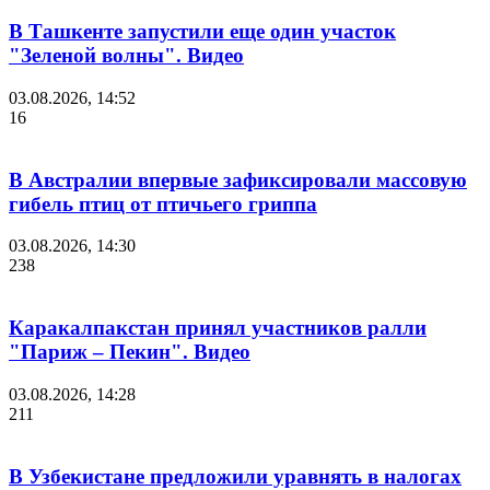
В Ташкенте запустили еще один участок
"Зеленой волны". Видео
03.08.2026, 14:52
16
В Австралии впервые зафиксировали массовую
гибель птиц от птичьего гриппа
03.08.2026, 14:30
238
Каракалпакстан принял участников ралли
"Париж – Пекин". Видео
03.08.2026, 14:28
211
В Узбекистане предложили уравнять в налогах