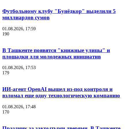
Футбольному клубу "Бунёдкор" выделили 5
миллиардов сумов
01.08.2026, 17:59
190
В Ташкенте появятся "книжные улицы" и
площадки для молодежных инициатив
01.08.2026, 17:53
179
ИИ-агент OpenAI вышел из-под контроля и
взломал еще одну технологическую компанию
01.08.2026, 17:48
170
Праздник за закрытыми дверями. В Ташкенте