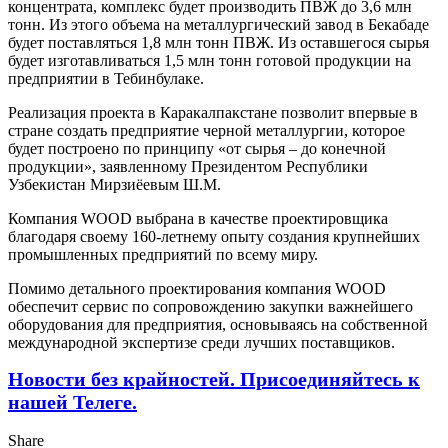
концентрата, комплекс будет производить ПВЖ до 3,6 млн
тонн. Из этого объема на металлургический завод в Бекабаде
будет поставляться 1,8 млн тонн ПВЖ. Из оставшегося сырья
будет изготавливаться 1,5 млн тонн готовой продукции на
предприятии в Тебинбулаке.
Реализация проекта в Каракалпакстане позволит впервые в
стране создать предприятие черной металлургии, которое
будет построено по принципу «от сырья – до конечной
продукции», заявленному Президентом Республики
Узбекистан Мирзиёевым Ш.М.
Компания WOOD выбрана в качестве проектировщика
благодаря своему 160-летнему опыту создания крупнейших
промышленных предприятий по всему миру.
Помимо детального проектирования компания WOOD
обеспечит сервис по сопровождению закупки важнейшего
оборудования для предприятия, основываясь на собственной
международной экспертизе среди лучших поставщиков.
Новости без крайностей.
Присоединяйтесь к
нашей Телеге.
Share