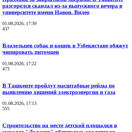
разгорелся скандал из-за выпускного вечера в
университете имени Навои. Видео
01.08.2026, 17:39
437
Владельцев собак и кошек в Узбекистане обяжут
чипировать питомцев
01.08.2026, 17:22
473
В Ташкенте пройдут масштабные рейды по
выявлению хищений электроэнергии и газа
01.08.2026, 17:13
555
Строительство на месте детской площадки в
махалле "Лолазор" обернулось уголовным