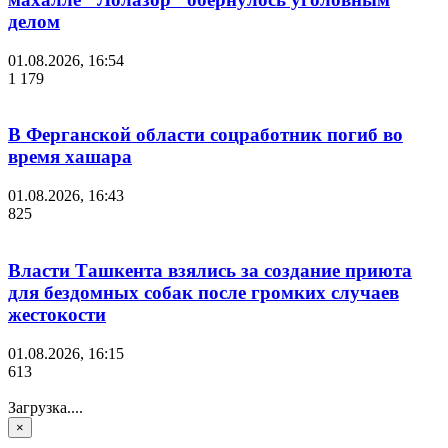
делом
01.08.2026, 16:54
1 179
В Ферганской области соцработник погиб во
время хашара
01.08.2026, 16:43
825
Власти Ташкента взялись за создание приюта
для бездомных собак после громких случаев
жестокости
01.08.2026, 16:15
613
Загрузка....
×