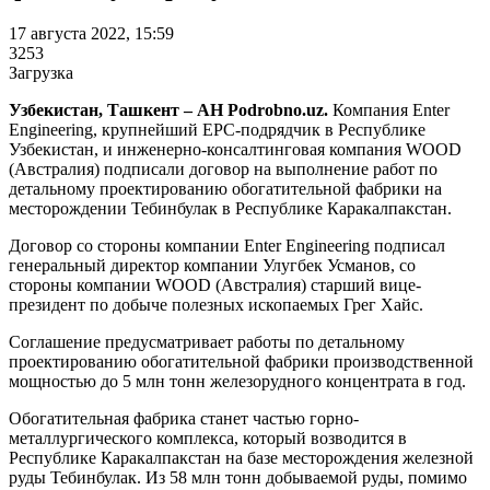
17 августа 2022, 15:59
3253
Загрузка
Узбекистан, Ташкент – АН Podrobno.uz.
Компания Enter
Engineering, крупнейший EPC-подрядчик в Республике
Узбекистан, и инженерно-консалтинговая компания WOOD
(Австралия) подписали договор на выполнение работ по
детальному проектированию обогатительной фабрики на
месторождении Тебинбулак в Республике Каракалпакстан.
Договор со стороны компании Enter Engineering подписал
генеральный директор компании Улугбек Усманов, со
стороны компании WOOD (Австралия) старший вице-
президент по добыче полезных ископаемых Грег Хайс.
Соглашение предусматривает работы по детальному
проектированию обогатительной фабрики производственной
мощностью до 5 млн тонн железорудного концентрата в год.
Обогатительная фабрика станет частью горно-
металлургического комплекса, который возводится в
Республике Каракалпакстан на базе месторождения железной
руды Тебинбулак. Из 58 млн тонн добываемой руды, помимо