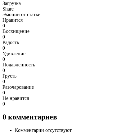
Загрузка
Share
Эмоции от статьи
Нравится
0
Восхищение
0
Радость
0
Удивление
0
Подавленность
0
Грусть
0
Разочарование
0
Не нравится
0
0
комментариев
Комментарии отсутствуют