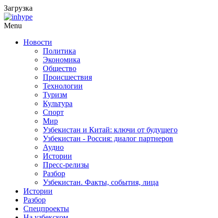
Загрузка
Menu
Новости
Политика
Экономика
Общество
Происшествия
Технологии
Туризм
Культура
Спорт
Мир
Узбекистан и Китай: ключи от будущего
Узбекистан - Россия: диалог партнеров
Аудио
Истории
Пресс-релизы
Разбор
Узбекистан. Факты, события, лица
Истории
Разбор
Спецпроекты
На узбекском