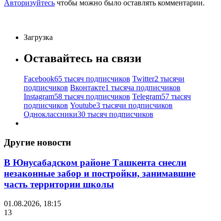
Авторизуйтесь
чтобы можно было оставлять комментарии.
Загрузка
Оставайтесь на связи
Facebook
65 тысяч подписчиков
Twitter
2 тысячи
подписчиков
Вконтакте
1 тысяча подписчиков
Instagram
58 тысяч подписчиков
Telegram
57 тысяч
подписчиков
Youtube
3 тысячи подписчиков
Одноклассники
30 тысяч подписчиков
Другие новости
В Юнусабадском районе Ташкента снесли
незаконные забор и постройки, занимавшие
часть территории школы
01.08.2026, 18:15
13