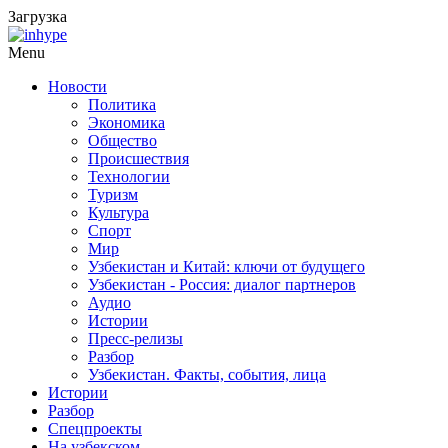
Загрузка
Menu
Новости
Политика
Экономика
Общество
Происшествия
Технологии
Туризм
Культура
Спорт
Мир
Узбекистан и Китай: ключи от будущего
Узбекистан - Россия: диалог партнеров
Аудио
Истории
Пресс-релизы
Разбор
Узбекистан. Факты, события, лица
Истории
Разбор
Спецпроекты
На узбекском