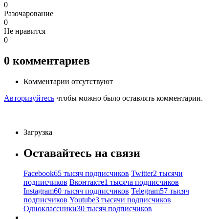
0
Разочарование
0
Не нравится
0
0
комментариев
Комментарии отсутствуют
Авторизуйтесь
чтобы можно было оставлять комментарии.
Загрузка
Оставайтесь на связи
Facebook
65 тысяч подписчиков
Twitter
2 тысячи
подписчиков
Вконтакте
1 тысяча подписчиков
Instagram
60 тысяч подписчиков
Telegram
57 тысяч
подписчиков
Youtube
3 тысячи подписчиков
Одноклассники
30 тысяч подписчиков