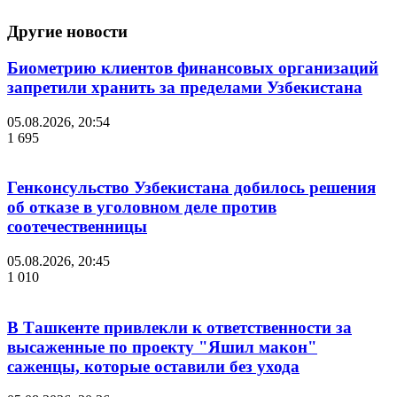
Другие новости
Биометрию клиентов финансовых организаций
запретили хранить за пределами Узбекистана
05.08.2026, 20:54
1 695
Генконсульство Узбекистана добилось решения
об отказе в уголовном деле против
соотечественницы
05.08.2026, 20:45
1 010
В Ташкенте привлекли к ответственности за
высаженные по проекту "Яшил макон"
саженцы, которые оставили без ухода