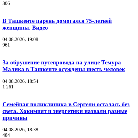
306
В Ташкенте парень домогался 75-летней
женщины. Видео
04.08.2026, 19:08
961
За обрушение путепровода на улице Темура
Малика в Ташкенте осуждены шесть человек
04.08.2026, 18:54
1 261
Семейная поликлиника в Сергели осталась без
света. Хокимият и энергетики назвали разные
причины
04.08.2026, 18:38
484