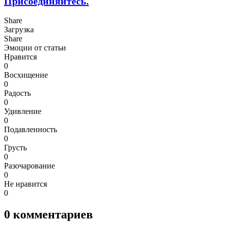
Присоединяйтесь.
Share
Загрузка
Share
Эмоции от статьи
Нравится
0
Восхищение
0
Радость
0
Удивление
0
Подавленность
0
Грусть
0
Разочарование
0
Не нравится
0
0
комментариев