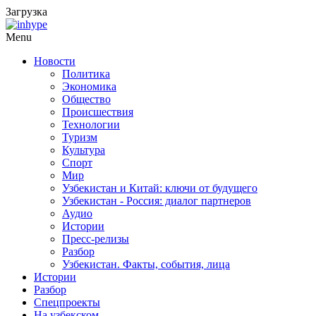
Загрузка
Menu
Новости
Политика
Экономика
Общество
Происшествия
Технологии
Туризм
Культура
Спорт
Мир
Узбекистан и Китай: ключи от будущего
Узбекистан - Россия: диалог партнеров
Аудио
Истории
Пресс-релизы
Разбор
Узбекистан. Факты, события, лица
Истории
Разбор
Спецпроекты
На узбекском