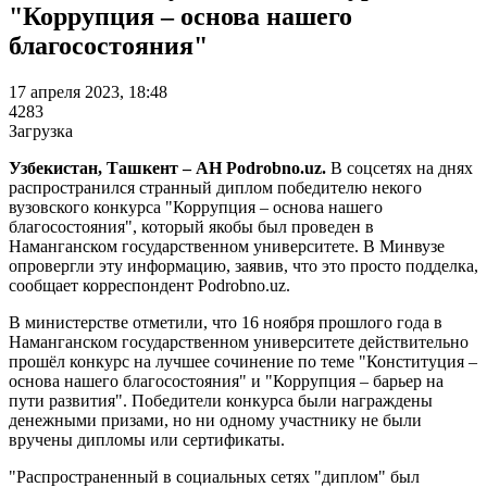
"Коррупция – основа нашего
благосостояния"
17 апреля 2023, 18:48
4283
Загрузка
Узбекистан, Ташкент – АН Podrobno.uz.
В соцсетях на днях
распространился странный диплом победителю некого
вузовского конкурса "Коррупция – основа нашего
благосостояния", который якобы был проведен в
Наманганском государственном университете. В Минвузе
опровергли эту информацию, заявив, что это просто подделка,
сообщает корреспондент Podrobno.uz.
В министерстве отметили, что 16 ноября прошлого года в
Наманганском государственном университете действительно
прошёл конкурс на лучшее сочинение по теме "Конституция –
основа нашего благосостояния" и "Коррупция – барьер на
пути развития". Победители конкурса были награждены
денежными призами, но ни одному участнику не были
вручены дипломы или сертификаты.
"Распространенный в социальных сетях "диплом" был