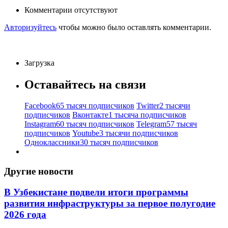
Комментарии отсутствуют
Авторизуйтесь
чтобы можно было оставлять комментарии.
Загрузка
Оставайтесь на связи
Facebook
65 тысяч подписчиков
Twitter
2 тысячи
подписчиков
Вконтакте
1 тысяча подписчиков
Instagram
60 тысяч подписчиков
Telegram
57 тысяч
подписчиков
Youtube
3 тысячи подписчиков
Одноклассники
30 тысяч подписчиков
Другие новости
В Узбекистане подвели итоги программы
развития инфраструктуры за первое полугодие
2026 года