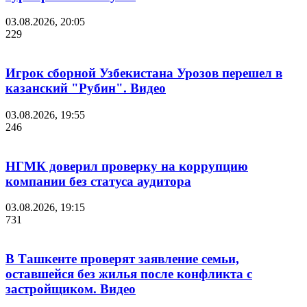
03.08.2026, 20:05
229
Игрок сборной Узбекистана Урозов перешел в
казанский "Рубин". Видео
03.08.2026, 19:55
246
НГМК доверил проверку на коррупцию
компании без статуса аудитора
03.08.2026, 19:15
731
В Ташкенте проверят заявление семьи,
оставшейся без жилья после конфликта с
застройщиком. Видео