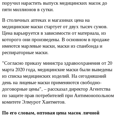
поручил нарастить выпуск медицинских масок до
пяти миллионов в сутки.
В столичных аптеках и магазинах цена на
медицинские маски стартует от двух тысяч сумов.
Цена варьируется в зависимости от материала, из
которого они произведены. В основном в продаже
имеются марлевые маски, маски из спанбонда и
респираторные маски.
"Согласно приказу министра здравоохранения от 20
марта 2020 года, медицинские маски были выведены
из списка медицинских изделий. На сегодняшний
день на лицевые маски применяются свободно-
договорные цены", – рассказал директор Агентства
по защите прав потребителей при Антимонопольном
комитете Элмурот Хаитметов.
По его словам, оптовая цена масок личной