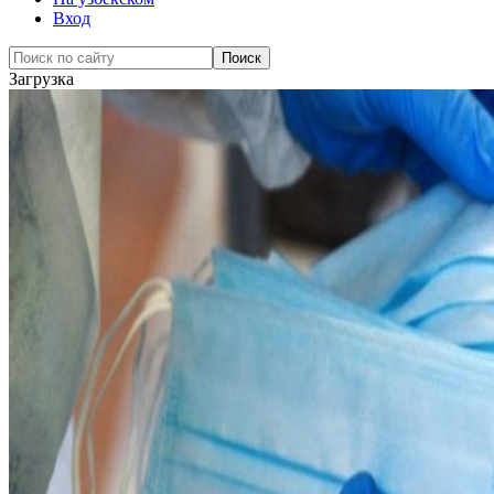
Вход
Загрузка