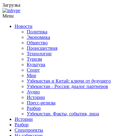
Загрузка
Menu
Новости
Политика
Экономика
Общество
Происшествия
Технологии
Туризм
Культура
Спорт
Мир
Узбекистан и Китай: ключи от будущего
Узбекистан - Россия: диалог партнеров
Аудио
Истории
Пресс-релизы
Разбор
Узбекистан. Факты, события, лица
Истории
Разбор
Спецпроекты
На узбекском