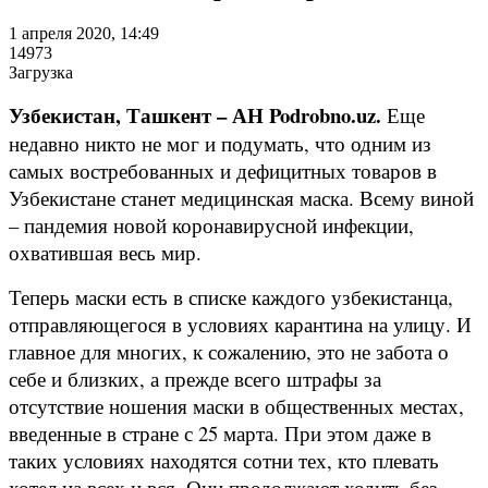
1 апреля 2020, 14:49
14973
Загрузка
Узбекистан, Ташкент – АН Podrobno.uz.
Еще
недавно никто не мог и подумать, что одним из
самых востребованных и дефицитных товаров в
Узбекистане станет медицинская маска. Всему виной
– пандемия новой коронавирусной инфекции,
охватившая весь мир.
Теперь маски есть в списке каждого узбекистанца,
отправляющегося в условиях карантина на улицу. И
главное для многих, к сожалению, это не забота о
себе и близких, а прежде всего штрафы за
отсутствие ношения маски в общественных местах,
введенные в стране с 25 марта. При этом даже в
таких условиях находятся сотни тех, кто плевать
хотел на всех и вся. Они продолжают ходить без