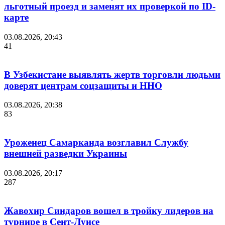
льготный проезд и заменят их проверкой по ID-
карте
03.08.2026, 20:43
41
В Узбекистане выявлять жертв торговли людьми
доверят центрам соцзащиты и ННО
03.08.2026, 20:38
83
Уроженец Самарканда возглавил Службу
внешней разведки Украины
03.08.2026, 20:17
287
Жавохир Синдаров вошел в тройку лидеров на
турнире в Сент-Луисе