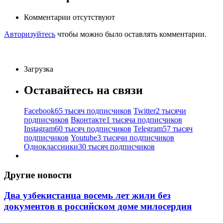
Комментарии отсутствуют
Авторизуйтесь
чтобы можно было оставлять комментарии.
Загрузка
Оставайтесь на связи
Facebook
65 тысяч подписчиков
Twitter
2 тысячи
подписчиков
Вконтакте
1 тысяча подписчиков
Instagram
60 тысяч подписчиков
Telegram
57 тысяч
подписчиков
Youtube
3 тысячи подписчиков
Одноклассники
30 тысяч подписчиков
Другие новости
Два узбекистанца восемь лет жили без
документов в российском доме милосердия