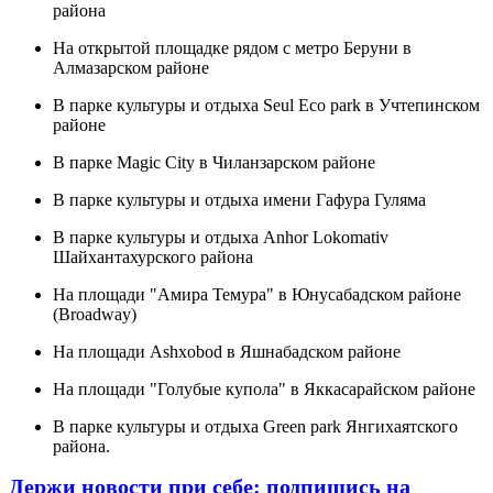
района
На открытой площадке рядом с метро Беруни в
Алмазарском районе
В парке культуры и отдыха Seul Eco park в Учтепинском
районе
В парке Magic City в Чиланзарском районе
В парке культуры и отдыха имени Гафура Гуляма
В парке культуры и отдыха Anhor Lokomativ
Шайхантахурского района
На площади "Амира Темура" в Юнусабадском районе
(Broadway)
На площади Ashxobod в Яшнабадском районе
На площади "Голубые купола" в Яккасарайском районе
В парке культуры и отдыха Green park Янгихаятского
района.
Держи новости при себе: подпишись на