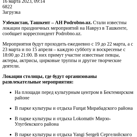
16 марта 2023, 09:14
6822
Загрузка
Узбекистан, Ташкент – АН Podrobno.uz.
Стали известны
локации праздничных мероприятий на Навруз в Ташкенте,
сообщает корреспондент Podrobno.uz.
Мероприятия будут проходить ежедневно с 19 до 22 марта, а с
23 марта и по 15 апреля – каждую субботу и воскресенье с
18:00 до 21:00. В них примут участие известные певцы,
актеры, актрисы, цирковые труппы и другие творческие
деятели.
Локации столицы, где будут организованы
развлекательные мероприятия:
На площади перед культурным центром в Бектемирском
районе
В парке культуры и отдыха Furqat Мирабадского района
В парке культуры и отдыха Lokomativ Мирзо-
Улугбекского района
В парке культуры и отдыха Yangi Sergeli Сергелийского