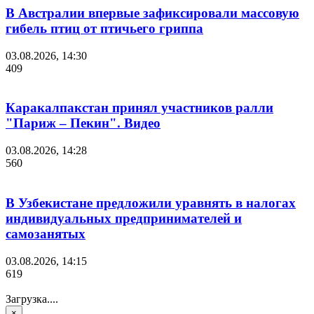
В Австралии впервые зафиксировали массовую
гибель птиц от птичьего гриппа
03.08.2026, 14:30
409
Каракалпакстан принял участников ралли
"Париж – Пекин". Видео
03.08.2026, 14:28
560
В Узбекистане предложили уравнять в налогах
индивидуальных предпринимателей и
самозанятых
03.08.2026, 14:15
619
Загрузка....
×