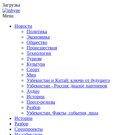
Загрузка
Menu
Новости
Политика
Экономика
Общество
Происшествия
Технологии
Туризм
Культура
Спорт
Мир
Узбекистан и Китай: ключи от будущего
Узбекистан - Россия: диалог партнеров
Аудио
Истории
Пресс-релизы
Разбор
Узбекистан. Факты, события, лица
Истории
Разбор
Спецпроекты
На узбекском