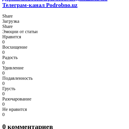
Телеграм-канал Podrobno.uz
Share
Загрузка
Share
Эмоции от статьи
Нравится
0
Восхищение
0
Радость
0
Удивление
0
Подавленность
0
Грусть
0
Разочарование
0
Не нравится
0
0
комментариев