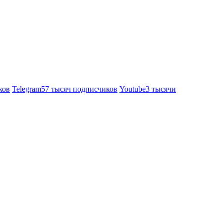
ков
Telegram
57 тысяч подписчиков
Youtube
3 тысячи