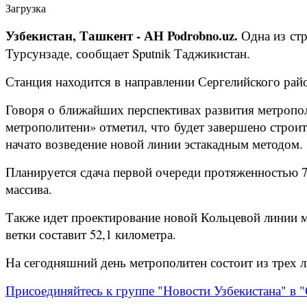
Загрузка
Узбекистан, Ташкент - АН Podrobno.uz.
Одна из стр
Турсунзаде, сообщает Sputnik Таджикистан.
Станция находится в направлении Сергелийского район
Говоря о ближайших перспективах развития метропол
метрополитени» отметил, что будет завершено строи
начато возведение новой линии эстакадным методом.
Планируется сдача первой очереди протяженностью 7
массива.
Также идет проектирование новой Кольцевой линии м
ветки составит 52,1 километра.
На сегодняшний день метрополитен состоит из трех 
Присоединяйтесь к группе "Новости Узбекистана" в "