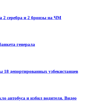
а 2 серебра и 2 бронзы на ЧМ
банкета генерала
 18 депортированных узбекистанцев
ло автобуса и избил водителя. Видео