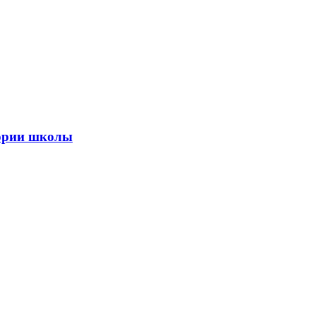
тории школы