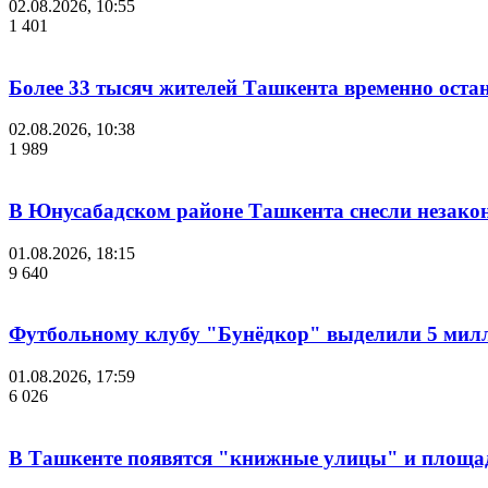
02.08.2026, 10:55
1 401
Более 33 тысяч жителей Ташкента временно остан
02.08.2026, 10:38
1 989
В Юнусабадском районе Ташкента снесли незако
01.08.2026, 18:15
9 640
Футбольному клубу "Бунёдкор" выделили 5 мил
01.08.2026, 17:59
6 026
В Ташкенте появятся "книжные улицы" и площа