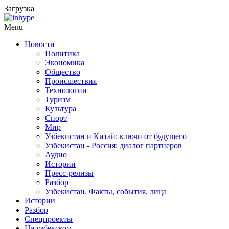
Загрузка
Menu
Новости
Политика
Экономика
Общество
Происшествия
Технологии
Туризм
Культура
Спорт
Мир
Узбекистан и Китай: ключи от будущего
Узбекистан - Россия: диалог партнеров
Аудио
Истории
Пресс-релизы
Разбор
Узбекистан. Факты, события, лица
Истории
Разбор
Спецпроекты
На узбекском