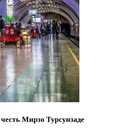
 честь Мирзо Турсунзаде