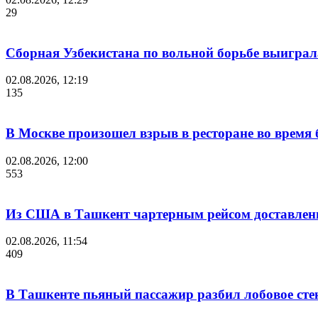
29
Сборная Узбекистана по вольной борьбе выиграл
02.08.2026, 12:19
135
В Москве произошел взрыв в ресторане во время 
02.08.2026, 12:00
553
Из США в Ташкент чартерным рейсом доставлены
02.08.2026, 11:54
409
В Ташкенте пьяный пассажир разбил лобовое стек