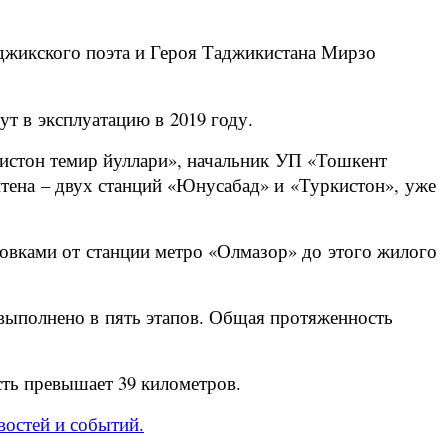
аджикского поэта и Героя Таджикистана Мирзо
ут в эксплуатацию в 2019 году.
кистон темир йуллари», начальник УП «Тошкент
итена – двух станций «Юнусабад» и «Туркистон», уже
новками от станции метро «Олмазор» до этого жилого
 выполнено в пять этапов. Общая протяженность
ть превышает 39 километров.
востей и событий.