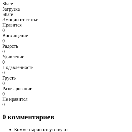
Share
Загрузка
Share
Эмоции от статьи
Нравится
0
Восхищение
0
Радость
0
Удивление
0
Подавленность
0
Грусть
0
Разочарование
0
Не нравится
0
0
комментариев
Комментарии отсутствуют