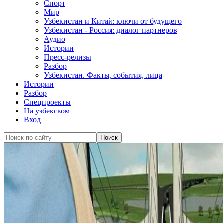
Спорт
Мир
Узбекистан и Китай: ключи от будущего
Узбекистан - Россия: диалог партнеров
Аудио
Истории
Пресс-релизы
Разбор
Узбекистан. Факты, события, лица
Истории
Разбор
Спецпроекты
На узбекском
Вход