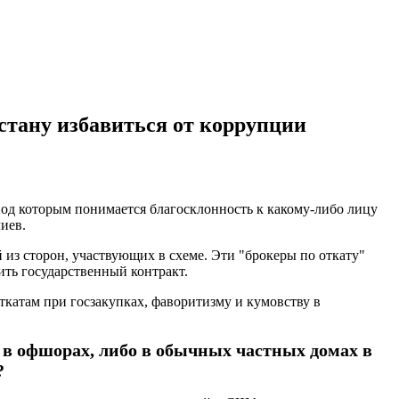
стану избавиться от коррупции
од которым понимается благосклонность к какому-либо лицу
иев.
 из сторон, участвующих в схеме. Эти "брокеры по откату"
ть государственный контракт.
ткатам при госзакупках, фаворитизму и кумовству в
в офшорах, либо в обычных частных домах в
?