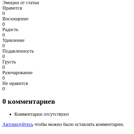
Эмоции от статьи
Нравится
0
Восхищение
0
Радость
0
Удивление
0
Подавленность
0
Грусть
0
Разочарование
0
Не нравится
0
0
комментариев
Комментарии отсутствуют
Авторизуйтесь
чтобы можно было оставлять комментарии.