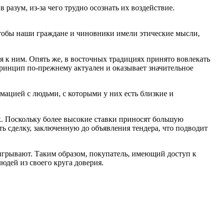
азум, из-за чего трудно осознать их воздействие.
тобы наши граждане и чиновники имели этические мысли,
 к ним. Опять же, в восточных традициях принято вовлекать
принцип по-прежнему актуален и оказывает значительное
мацией с людьми, с которыми у них есть близкие и
к. Поскольку более высокие ставки приносят большую
ть сделку, заключенную до объявления тендера, что подводит
игрывают. Таким образом, покупатель, имеющий доступ к
юдей из своего круга доверия.