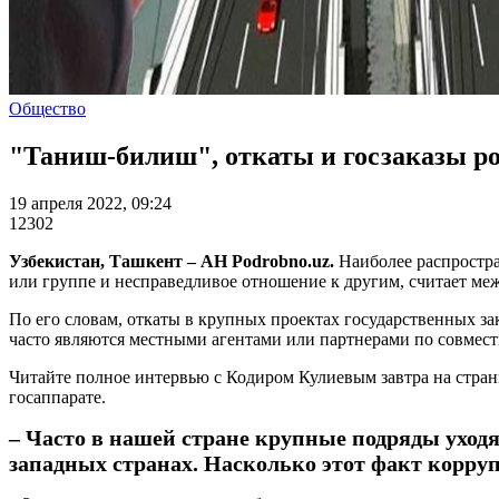
Общество
"Таниш-билиш", откаты и госзаказы ро
19 апреля 2022, 09:24
12302
Узбекистан, Ташкент – АН Podrobno.uz.
Наиболее распростр
или группе и несправедливое отношение к другим, считает м
По его словам, откаты в крупных проектах государственных за
часто являются местными агентами или партнерами по совмес
Читайте полное интервью с Кодиром Кулиевым завтра на страни
госаппарате.
– Часто в нашей стране крупные подряды уход
западных странах. Насколько этот факт корру