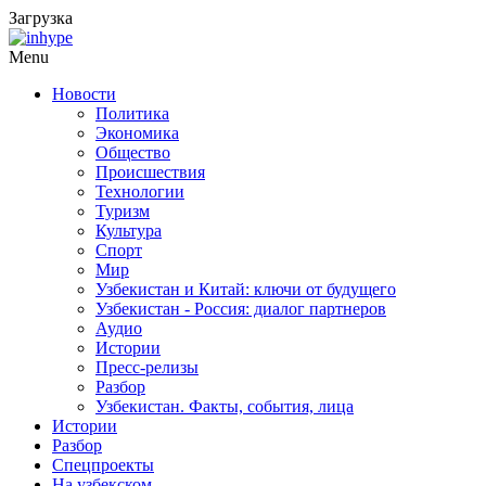
Загрузка
Menu
Новости
Политика
Экономика
Общество
Происшествия
Технологии
Туризм
Культура
Спорт
Мир
Узбекистан и Китай: ключи от будущего
Узбекистан - Россия: диалог партнеров
Аудио
Истории
Пресс-релизы
Разбор
Узбекистан. Факты, события, лица
Истории
Разбор
Спецпроекты
На узбекском