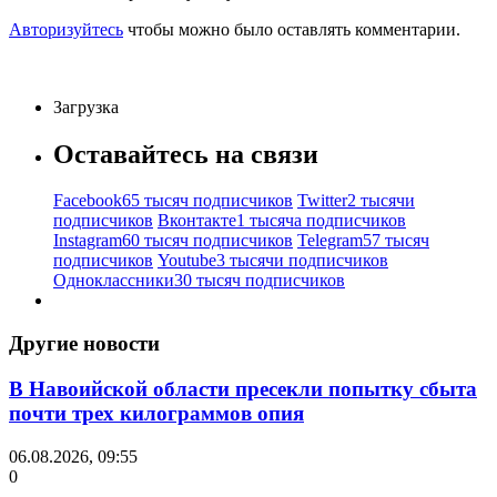
Авторизуйтесь
чтобы можно было оставлять комментарии.
Загрузка
Оставайтесь на связи
Facebook
65 тысяч подписчиков
Twitter
2 тысячи
подписчиков
Вконтакте
1 тысяча подписчиков
Instagram
60 тысяч подписчиков
Telegram
57 тысяч
подписчиков
Youtube
3 тысячи подписчиков
Одноклассники
30 тысяч подписчиков
Другие новости
В Навоийской области пресекли попытку сбыта
почти трех килограммов опия
06.08.2026, 09:55
0