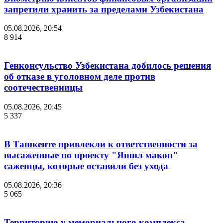
запретили хранить за пределами Узбекистана
05.08.2026, 20:54
8 914
Генконсульство Узбекистана добилось решения
об отказе в уголовном деле против
соотечественницы
05.08.2026, 20:45
5 337
В Ташкенте привлекли к ответственности за
высаженные по проекту "Яшил макон"
саженцы, которые оставили без ухода
05.08.2026, 20:36
5 065
Территорию у мемориального комплекса