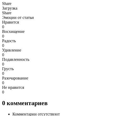
Share
Загрузка
Share
Эмоции от статьи
Нравится
0
Восхищение
0
Радость
0
Удивление
0
Подавленность
0
Грусть
0
Разочарование
0
Не нравится
0
0
комментариев
Комментарии отсутствуют