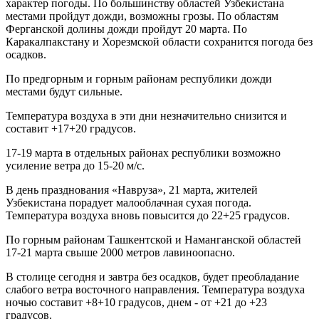
характер погоды. По большинству областей Узбекистана
местами пройдут дожди, возможны грозы. По областям
Ферганской долины дожди пройдут 20 марта. По
Каракалпакстану и Хорезмской области сохранится погода без
осадков.
По предгорным и горным районам республики дожди
местами будут сильные.
Температура воздуха в эти дни незначительно снизится и
составит +17+20 градусов.
17-19 марта в отдельных районах республики возможно
усиление ветра до 15-20 м/с.
В день празднования «Навруза», 21 марта, жителей
Узбекистана порадует малооблачная сухая погода.
Температура воздуха вновь повысится до 22+25 градусов.
По горным районам Ташкентской и Наманганской областей
17-21 марта свыше 2000 метров лавиноопасно.
В столице сегодня и завтра без осадков, будет преобладание
слабого ветра восточного направления. Температура воздуха
ночью составит +8+10 градусов, днем - от +21 до +23
градусов.