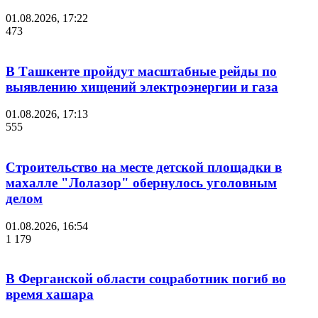
01.08.2026, 17:22
473
В Ташкенте пройдут масштабные рейды по
выявлению хищений электроэнергии и газа
01.08.2026, 17:13
555
Строительство на месте детской площадки в
махалле "Лолазор" обернулось уголовным
делом
01.08.2026, 16:54
1 179
В Ферганской области соцработник погиб во
время хашара