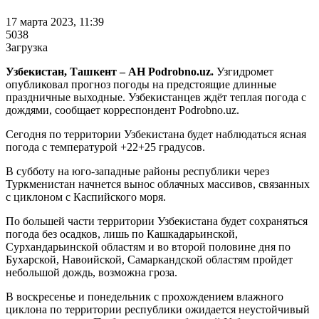
17 марта 2023, 11:39
5038
Загрузка
Узбекистан, Ташкент – АН Podrobno.uz.
Узгидромет
опубликовал прогноз погоды на предстоящие длинные
праздничные выходные. Узбекистанцев ждёт теплая погода с
дождями, сообщает корреспондент Podrobno.uz.
Сегодня по территории Узбекистана будет наблюдаться ясная
погода с температурой +22+25 градусов.
В субботу на юго-западные районы республики через
Туркменистан начнется вынос облачных массивов, связанных
с циклоном с Каспийского моря.
По большей части территории Узбекистана будет сохраняться
погода без осадков, лишь по Кашкадарьинской,
Сурхандарьинской областям и во второй половине дня по
Бухарской, Навоийской, Самаркандской областям пройдет
небольшой дождь, возможна гроза.
В воскресенье и понедельник с прохождением влажного
циклона по территории республики ожидается неустойчивый