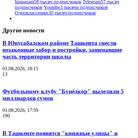
Instagram
58 тысяч подписчиков
Telegram
57 тысяч
подписчиков
Youtube
3 тысячи подписчиков
Одноклассники
30 тысяч подписчиков
Другие новости
В Юнусабадском районе Ташкента снесли
незаконные забор и постройки, занимавшие
часть территории школы
01.08.2026, 18:15
13
Футбольному клубу "Бунёдкор" выделили 5
миллиардов сумов
01.08.2026, 17:59
190
В Ташкенте появятся "книжные улицы" и