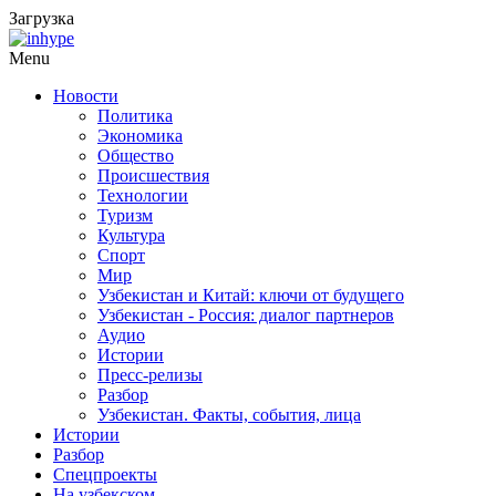
Загрузка
Menu
Новости
Политика
Экономика
Общество
Происшествия
Технологии
Туризм
Культура
Спорт
Мир
Узбекистан и Китай: ключи от будущего
Узбекистан - Россия: диалог партнеров
Аудио
Истории
Пресс-релизы
Разбор
Узбекистан. Факты, события, лица
Истории
Разбор
Спецпроекты
На узбекском