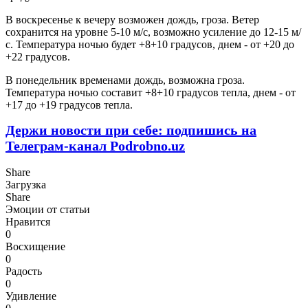
В воскресенье к вечеру возможен дождь, гроза. Ветер
сохранится на уровне 5-10 м/с, возможно усиление до 12-15 м/
с. Температура ночью будет +8+10 градусов, днем - от +20 до
+22 градусов.
В понедельник временами дождь, возможна гроза.
Температура ночью составит +8+10 градусов тепла, днем - от
+17 до +19 градусов тепла.
Держи новости при себе: подпишись на
Телеграм-канал Podrobno.uz
Share
Загрузка
Share
Эмоции от статьи
Нравится
0
Восхищение
0
Радость
0
Удивление