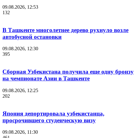
09.08.2026, 12:53
132
В Ташкенте многолетнее дерево рухнуло возле
автобусной остановки
09.08.2026, 12:30
395
Сборная Узбекистана получила еще одну бронзу
на чемпионате Азии в Ташкенте
09.08.2026, 12:25
202
Япония депортировала узбекистанца,
просрочившего студенческую визу
09.08.2026, 11:30
461