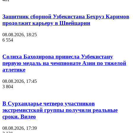
Защитник сборной Узбекистана Бехруз Каримов
продолжит карьеру в Швейцарии
08.08.2026, 18:25
6 554
Солиха Баходирова принесла Узбекистану
первую медаль на чемпионате Азии по тяжелой
атлетике
08.08.2026, 17:45
3 804
В Сурхандарье четверо участников
экстремистской группы получили реальные
сроки. Видео
08.08.2026, 17:39