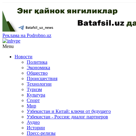
Реклама на Podrobno.uz
Menu
Новости
Политика
Экономика
Общество
Происшествия
Технологии
Туризм
Культура
Спорт
Мир
Узбекистан и Китай: ключи от будущего
Узбекистан - Россия: диалог партнеров
Аудио
Истории
Пресс-релизы