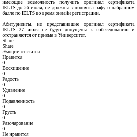
имеющие возможность получить оригинал сертификата
IELTS до 26 июля, не должны заполнять графу о набранном
балле по IELTS во время онлайн регистрации.
Абитуриенты, не представившие оригинал сертификата
IELTS 27 июля не будут допущены к собеседованию и
отстраняются от приема в Университет.
Share
Share
Эмоции от статьи
Нравится
0
Восхищение
0
Радость
0
Удивление
0
Подавленность
0
Грусть
0
Разочарование
0
Не нравится