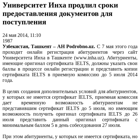
Университет Инха продлил сроки
предоставления документов для
поступления
24 мая 2014, 11:10
1987
Узбекистан, Ташкент – АН
Podrobno
.
uz
.
С 7 мая этого года
проходит онлайн регистрация абитуриентов через сайт
Университета Инха в Ташкенте (www.inha.uz). Абитуриенты,
имеющие оригинал сертификата IELTS, должны указать свои
баллы в процессе онлайн регистрации и представить копии
сертификата IELTS в приемную комиссию до 5 июля 2014
года.
В целях создания дополнительных условий для абитуриентов,
у которых не имеется сертификат IELTS, приемная комиссия
дает временную возможность абитуриентам не
представившим сертификат IELTS до 5 июля, но имеющим
возможность получить оригинал сертификата IELTS до 26
июля представить данный оригинал сертификата с
минимальным баллом 5 в день собеседования 27 июля.
При этом абитуриенты, у которых не имеется сертификата, но