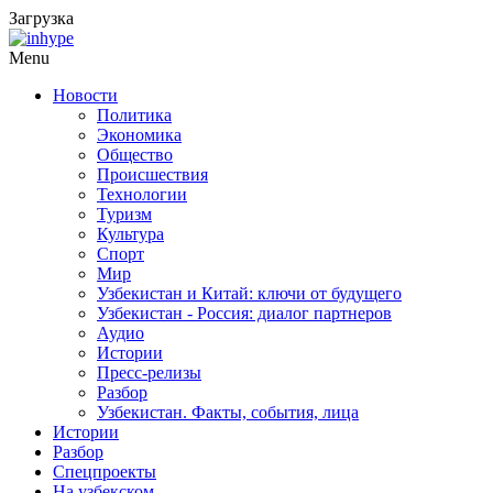
Загрузка
Menu
Новости
Политика
Экономика
Общество
Происшествия
Технологии
Туризм
Культура
Спорт
Мир
Узбекистан и Китай: ключи от будущего
Узбекистан - Россия: диалог партнеров
Аудио
Истории
Пресс-релизы
Разбор
Узбекистан. Факты, события, лица
Истории
Разбор
Спецпроекты
На узбекском