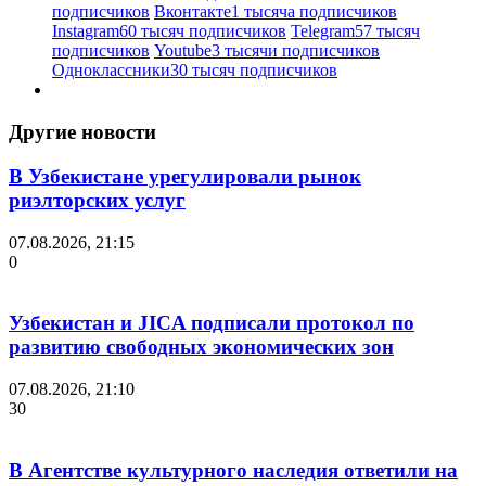
подписчиков
Вконтакте
1 тысяча подписчиков
Instagram
60 тысяч подписчиков
Telegram
57 тысяч
подписчиков
Youtube
3 тысячи подписчиков
Одноклассники
30 тысяч подписчиков
Другие новости
В Узбекистане урегулировали рынок
риэлторских услуг
07.08.2026, 21:15
0
Узбекистан и JICA подписали протокол по
развитию свободных экономических зон
07.08.2026, 21:10
30
В Агентстве культурного наследия ответили на