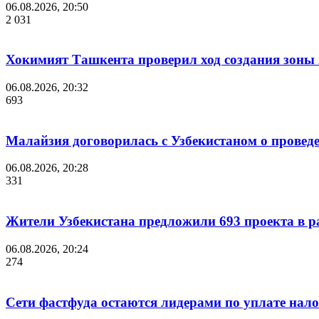
06.08.2026, 20:50
2 031
Хокимият Ташкента проверил ход создания зоны 2
06.08.2026, 20:32
693
Малайзия договорилась с Узбекистаном о проведе
06.08.2026, 20:28
331
Жители Узбекистана предложили 693 проекта в р
06.08.2026, 20:24
274
Сети фастфуда остаются лидерами по уплате нало