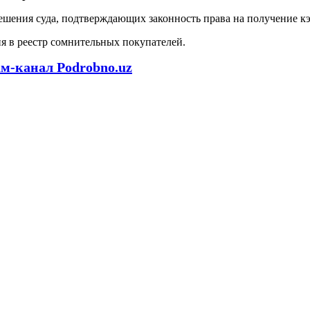
ешения суда, подтверждающих законность права на получение к
я в реестр сомнительных покупателей.
ам-канал Podrobno.uz