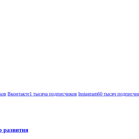
ков
Вконтакте
1 тысяча подписчиков
Instagram
60 тысяч подписчи
о развития