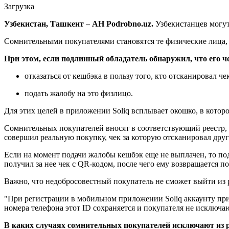
Загрузка
Узбекистан, Ташкент – АН Podrobno.uz.
Узбекистанцев могут
Сомнительными покупателями становятся те физические лица, 
При этом, если подлинный обладатель обнаружил, что его ч
отказаться от кешбэка в пользу того, кто отсканировал че
подать жалобу на это физлицо
.
Для этих целей в приложении Soliq всплывает окошко, в которо
Сомнительных покупателей вносят в соответствующий реестр, е
совершил реальную покупку, чек за которую отсканировал друго
Если на момент подачи жалобы кешбэк еще не выплачен, то по
получил за нее чек с QR-кодом, после чего ему возвращается 
Важно, что недобросовестный покупатель не сможет выйти из р
"При регистрации в мобильном приложении Soliq аккаунту при
номера телефона этот ID сохраняется и покупателя не исключаю
В каких случаях сомнительных покупателей исключают из 