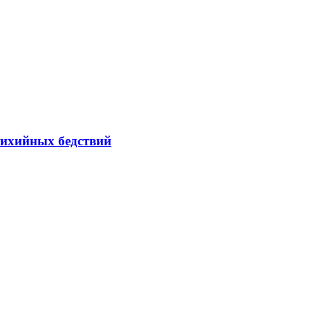
тихийных бедствий