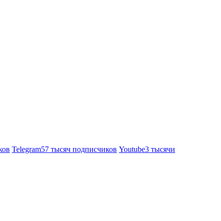
ков
Telegram
57 тысяч подписчиков
Youtube
3 тысячи