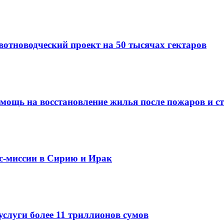
вотноводческий проект на 50 тысячах гектаров
омощь на восстановление жилья после пожаров и с
ес-миссии в Сирию и Ирак
услуги более 11 триллионов сумов