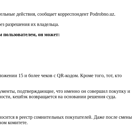
ельные действия, сообщает корреспондент Podrobno.uz.
ез разрешения их владельца.
м пользователем, он может:
жении 15 и более чеков с QR-кодом. Кроме того, тот, кто
кументы, подтверждающие, что именно он совершил покупку и
ости, кешбэк возвращается на основании решения суда.
носится в реестр сомнительных покупателей. Даже после смены
вом комитете.