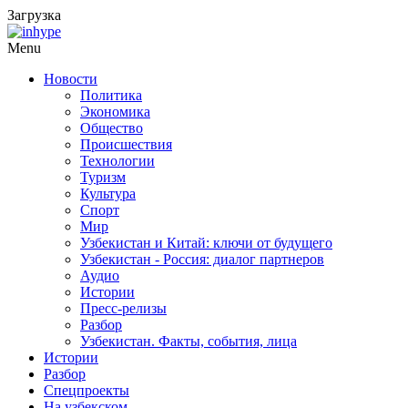
Загрузка
Menu
Новости
Политика
Экономика
Общество
Происшествия
Технологии
Туризм
Культура
Спорт
Мир
Узбекистан и Китай: ключи от будущего
Узбекистан - Россия: диалог партнеров
Аудио
Истории
Пресс-релизы
Разбор
Узбекистан. Факты, события, лица
Истории
Разбор
Спецпроекты
На узбекском