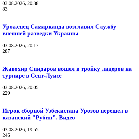
03.08.2026, 20:38
83
Уроженец Самарканда возглавил Службу
внешней разведки Украины
03.08.2026, 20:17
287
Жавохир Синдаров вошел в тройку лидеров на
турнире в Сент-Луисе
03.08.2026, 20:05
229
Игрок сборной Узбекистана Урозов перешел в
казанский "Рубин". Видео
03.08.2026, 19:55
246