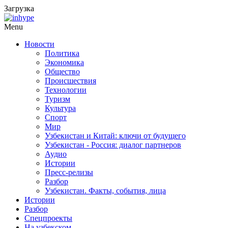
Загрузка
Menu
Новости
Политика
Экономика
Общество
Происшествия
Технологии
Туризм
Культура
Спорт
Мир
Узбекистан и Китай: ключи от будущего
Узбекистан - Россия: диалог партнеров
Аудио
Истории
Пресс-релизы
Разбор
Узбекистан. Факты, события, лица
Истории
Разбор
Спецпроекты
На узбекском