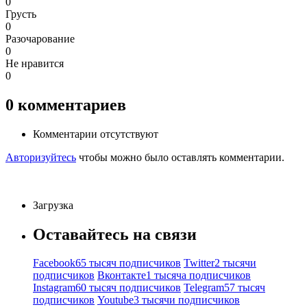
0
Грусть
0
Разочарование
0
Не нравится
0
0
комментариев
Комментарии отсутствуют
Авторизуйтесь
чтобы можно было оставлять комментарии.
Загрузка
Оставайтесь на связи
Facebook
65 тысяч подписчиков
Twitter
2 тысячи
подписчиков
Вконтакте
1 тысяча подписчиков
Instagram
60 тысяч подписчиков
Telegram
57 тысяч
подписчиков
Youtube
3 тысячи подписчиков