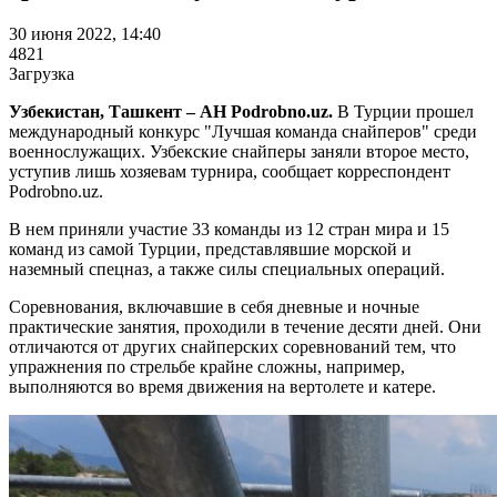
30 июня 2022, 14:40
4821
Загрузка
Узбекистан, Ташкент – АН Podrobno.uz.
В Турции прошел
международный конкурс "Лучшая команда снайперов" среди
военнослужащих. Узбекские снайперы заняли второе место,
уступив лишь хозяевам турнира, сообщает корреспондент
Podrobno.uz.
В нем приняли участие 33 команды из 12 стран мира и 15
команд из самой Турции, представлявшие морской и
наземный спецназ, а также силы специальных операций.
Соревнования, включавшие в себя дневные и ночные
практические занятия, проходили в течение десяти дней. Они
отличаются от других снайперских соревнований тем, что
упражнения по стрельбе крайне сложны, например,
выполняются во время движения на вертолете и катере.