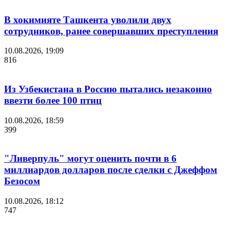
В хокимияте Ташкента уволили двух
сотрудников, ранее совершавших преступления
10.08.2026, 19:09
816
Из Узбекистана в Россию пытались незаконно
ввезти более 100 птиц
10.08.2026, 18:59
399
"Ливерпуль" могут оценить почти в 6
миллиардов долларов после сделки с Джеффом
Безосом
10.08.2026, 18:12
747