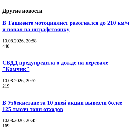
Другие новости
В Ташкенте мотоциклист разогнался до 210 км/ч
и попал на штрафстоянку
10.08.2026, 20:58
448
СБДД предупредила о дожде на перевале
"Камчик"
10.08.2026, 20:52
219
В Узбекистане за 10 дней акции вывезли более
125 тысяч тонн отходов
10.08.2026, 20:45
169