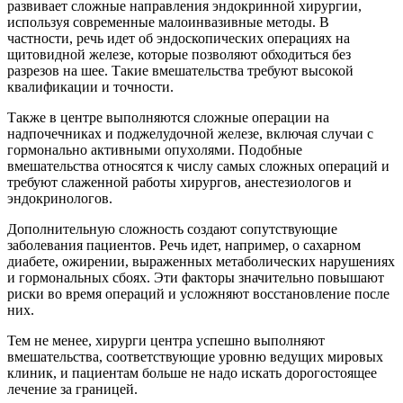
развивает сложные направления эндокринной хирургии,
используя современные малоинвазивные методы. В
частности, речь идет об эндоскопических операциях на
щитовидной железе, которые позволяют обходиться без
разрезов на шее. Такие вмешательства требуют высокой
квалификации и точности.
Также в центре выполняются сложные операции на
надпочечниках и поджелудочной железе, включая случаи с
гормонально активными опухолями. Подобные
вмешательства относятся к числу самых сложных операций и
требуют слаженной работы хирургов, анестезиологов и
эндокринологов.
Дополнительную сложность создают сопутствующие
заболевания пациентов. Речь идет, например, о сахарном
диабете, ожирении, выраженных метаболических нарушениях
и гормональных сбоях. Эти факторы значительно повышают
риски во время операций и усложняют восстановление после
них.
Тем не менее, хирурги центра успешно выполняют
вмешательства, соответствующие уровню ведущих мировых
клиник, и пациентам больше не надо искать дорогостоящее
лечение за границей.