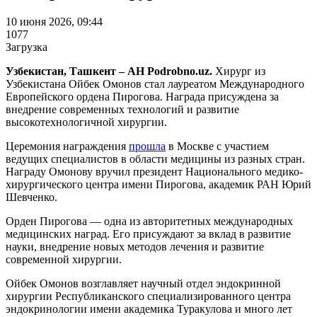
10 июня 2026, 09:44
1077
Загрузка
Узбекистан, Ташкент – АН Podrobno.uz.
Хирург из
Узбекистана Ойбек Омонов стал лауреатом Международного
Европейского ордена Пирогова. Награда присуждена за
внедрение современных технологий и развитие
высокотехнологичной хирургии.
Церемония награждения
прошла
в Москве с участием
ведущих специалистов в области медицины из разных стран.
Награду Омонову вручил президент Национального медико-
хирургического центра имени Пирогова, академик РАН Юрий
Шевченко.
Орден Пирогова — одна из авторитетных международных
медицинских наград. Его присуждают за вклад в развитие
науки, внедрение новых методов лечения и развитие
современной хирургии.
Ойбек Омонов возглавляет научный отдел эндокринной
хирургии Республиканского специализированного центра
эндокринологии имени академика Туракулова и много лет