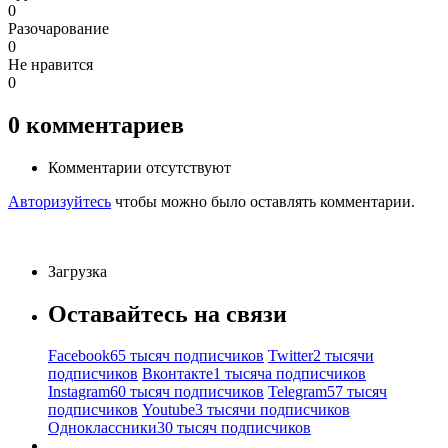
0
Разочарование
0
Не нравится
0
0
комментариев
Комментарии отсутствуют
Авторизуйтесь
чтобы можно было оставлять комментарии.
Загрузка
Оставайтесь на связи
Facebook
65 тысяч подписчиков
Twitter
2 тысячи
подписчиков
Вконтакте
1 тысяча подписчиков
Instagram
60 тысяч подписчиков
Telegram
57 тысяч
подписчиков
Youtube
3 тысячи подписчиков
Одноклассники
30 тысяч подписчиков