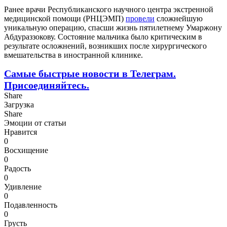
Ранее врачи Республиканского научного центра экстренной
медицинской помощи (РНЦЭМП)
провели
сложнейшую
уникальную операцию, спасши жизнь пятилетнему Умаржону
Абдураззокову. Состояние мальчика было критическим в
результате осложнений, возникших после хирургического
вмешательства в иностранной клинике.
Самые быстрые новости в Телеграм.
Присоединяйтесь.
Share
Загрузка
Share
Эмоции от статьи
Нравится
0
Восхищение
0
Радость
0
Удивление
0
Подавленность
0
Грусть