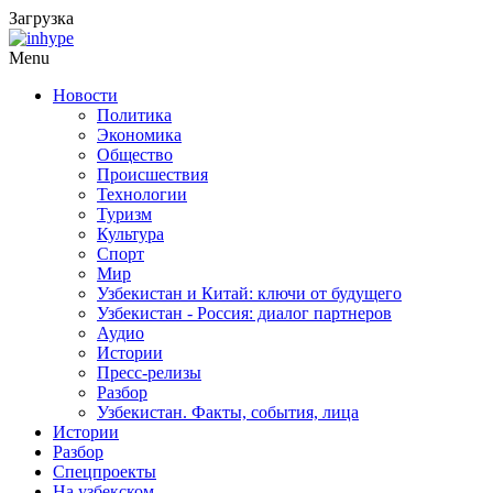
Загрузка
Menu
Новости
Политика
Экономика
Общество
Происшествия
Технологии
Туризм
Культура
Спорт
Мир
Узбекистан и Китай: ключи от будущего
Узбекистан - Россия: диалог партнеров
Аудио
Истории
Пресс-релизы
Разбор
Узбекистан. Факты, события, лица
Истории
Разбор
Спецпроекты
На узбекском