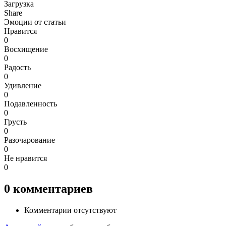
Загрузка
Share
Эмоции от статьи
Нравится
0
Восхищение
0
Радость
0
Удивление
0
Подавленность
0
Грусть
0
Разочарование
0
Не нравится
0
0
комментариев
Комментарии отсутствуют