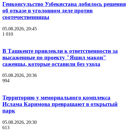
Генконсульство Узбекистана добилось решения
об отказе в уголовном деле против
соотечественницы
05.08.2026, 20:45
1 010
В Ташкенте привлекли к ответственности за
высаженные по проекту "Яшил макон"
саженцы, которые оставили без ухода
05.08.2026, 20:36
994
Территорию у мемориального комплекса
Ислама Каримова превращают в открытый
парк
05.08.2026, 20:30
613