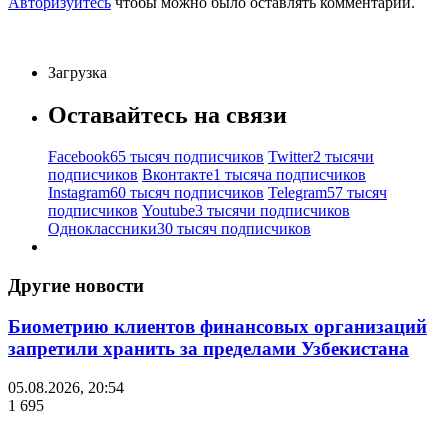
Авторизуйтесь
чтобы можно было оставлять комментарии.
Загрузка
Оставайтесь на связи
Facebook
65 тысяч подписчиков
Twitter
2 тысячи
подписчиков
Вконтакте
1 тысяча подписчиков
Instagram
60 тысяч подписчиков
Telegram
57 тысяч
подписчиков
Youtube
3 тысячи подписчиков
Одноклассники
30 тысяч подписчиков
Другие новости
Биометрию клиентов финансовых организаций
запретили хранить за пределами Узбекистана
05.08.2026, 20:54
1 695