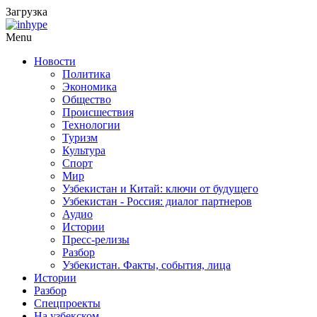
Загрузка
Menu
Новости
Политика
Экономика
Общество
Происшествия
Технологии
Туризм
Культура
Спорт
Мир
Узбекистан и Китай: ключи от будущего
Узбекистан - Россия: диалог партнеров
Аудио
Истории
Пресс-релизы
Разбор
Узбекистан. Факты, события, лица
Истории
Разбор
Спецпроекты
На узбекском