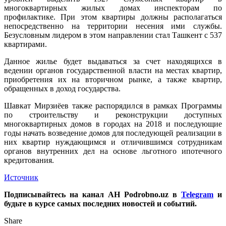
многоквартирных жилых домах инспекторам по
профилактике. При этом квартиры должны располагаться
непосредственно на территории несения ими службы.
Безусловным лидером в этом направлении стал Ташкент с 537
квартирами.
Данное жилье будет выдаваться за счет находящихся в
ведении органов государственной власти на местах квартир,
приобретения их на вторичном рынке, а также квартир,
обращенных в доход государства.
Шавкат Мирзиёев также распорядился в рамках Программы
по строительству и реконструкции доступных
многоквартирных домов в городах на 2018 и последующие
годы начать возведение домов для последующей реализации в
них квартир нуждающимся и отличившимся сотрудникам
органов внутренних дел на основе льготного ипотечного
кредитования.
Источник
Подписывайтесь на канал АН Podrobno.uz в
Telegram
и
будьте в курсе самых последних новостей и событий.
Share