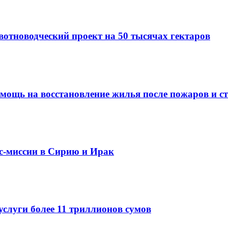
вотноводческий проект на 50 тысячах гектаров
омощь на восстановление жилья после пожаров и с
ес-миссии в Сирию и Ирак
услуги более 11 триллионов сумов