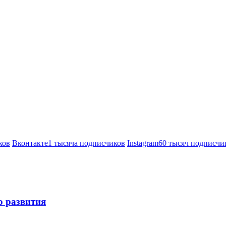
ков
Вконтакте
1 тысяча подписчиков
Instagram
60 тысяч подписчи
о развития