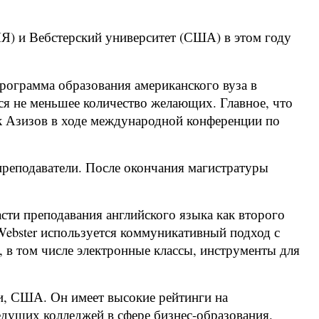
) и Вебстерский университет (США) в этом году
программа образования американского вуза в
ся не меньшее количество желающих. Главное, что
к Азизов в ходе международной конференции по
преподаватели. После окончания магистратуры
сти преподавания английского языка как второго
 Webster используется коммуникативный подход с
 в том числе электронные классы, инструменты для
ри, США. Он имеет высокие рейтинги на
едущих колледжей в сфере бизнес-образования.