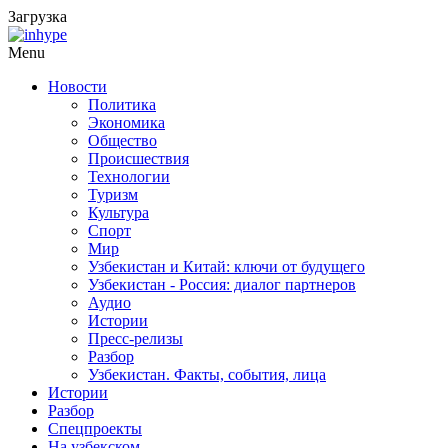
Загрузка
Menu
Новости
Политика
Экономика
Общество
Происшествия
Технологии
Туризм
Культура
Спорт
Мир
Узбекистан и Китай: ключи от будущего
Узбекистан - Россия: диалог партнеров
Аудио
Истории
Пресс-релизы
Разбор
Узбекистан. Факты, события, лица
Истории
Разбор
Спецпроекты
На узбекском