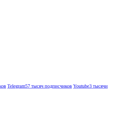
ков
Telegram
57 тысяч подписчиков
Youtube
3 тысячи