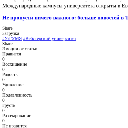
Международные кампусы университета открыты в Евро
Не пропусти ничего важного: больше новостей в Te
Share
Загрузка
#УзГУМЯ
#Вебстерский университет
Share
Эмоции от статьи
Нравится
0
Восхищение
0
Радость
0
Удивление
0
Подавленность
0
Грусть
0
Разочарование
0
Не нравится