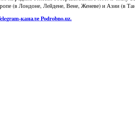
пе (в Лондоне, Лейдене, Вене, Женеве) и Азии (в Таи
legram-канале Podrobno.uz.