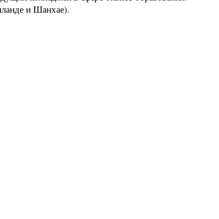
ланде и Шанхае).