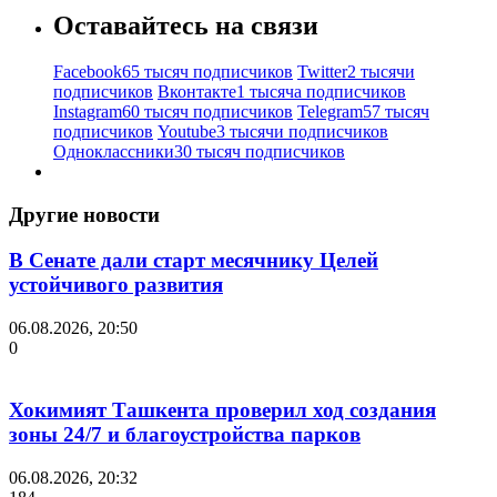
Оставайтесь на связи
Facebook
65 тысяч подписчиков
Twitter
2 тысячи
подписчиков
Вконтакте
1 тысяча подписчиков
Instagram
60 тысяч подписчиков
Telegram
57 тысяч
подписчиков
Youtube
3 тысячи подписчиков
Одноклассники
30 тысяч подписчиков
Другие новости
В Сенате дали старт месячнику Целей
устойчивого развития
06.08.2026, 20:50
0
Хокимият Ташкента проверил ход создания
зоны 24/7 и благоустройства парков
06.08.2026, 20:32