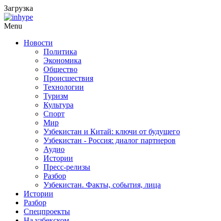
Загрузка
Menu
Новости
Политика
Экономика
Общество
Происшествия
Технологии
Туризм
Культура
Спорт
Мир
Узбекистан и Китай: ключи от будущего
Узбекистан - Россия: диалог партнеров
Аудио
Истории
Пресс-релизы
Разбор
Узбекистан. Факты, события, лица
Истории
Разбор
Спецпроекты
На узбекском