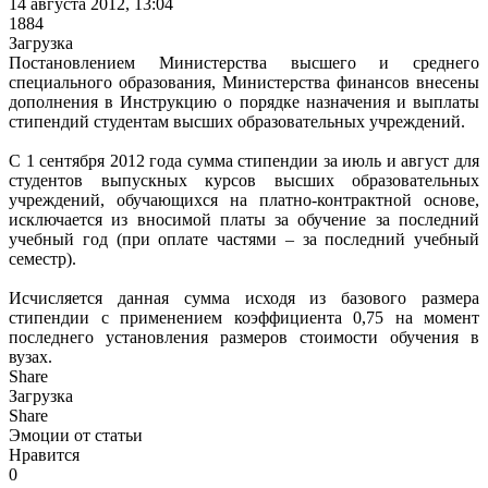
14 августа 2012, 13:04
1884
Загрузка
Постановлением Министерства высшего и среднего
специального образования, Министерства финансов внесены
дополнения в Инструкцию о порядке назначения и выплаты
стипендий студентам высших образовательных учреждений.
С 1 сентября 2012 года сумма стипендии за июль и август для
студентов выпускных курсов высших образовательных
учреждений, обучающихся на платно-контрактной основе,
исключается из вносимой платы за обучение за последний
учебный год (при оплате частями – за последний учебный
семестр).
Исчисляется данная сумма исходя из базового размера
стипендии с применением коэффициента 0,75 на момент
последнего установления размеров стоимости обучения в
вузах.
Share
Загрузка
Share
Эмоции от статьи
Нравится
0