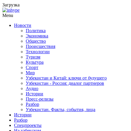
Загрузка
Menu
Новости
Политика
Экономика
Общество
Происшествия
Технологии
Туризм
Культура
Спорт
Мир
Узбекистан и Китай: ключи от будущего
Узбекистан - Россия: диалог партнеров
Аудио
Истории
Пресс-релизы
Разбор
Узбекистан. Факты, события, лица
Истории
Разбор
Спецпроекты
На узбекском