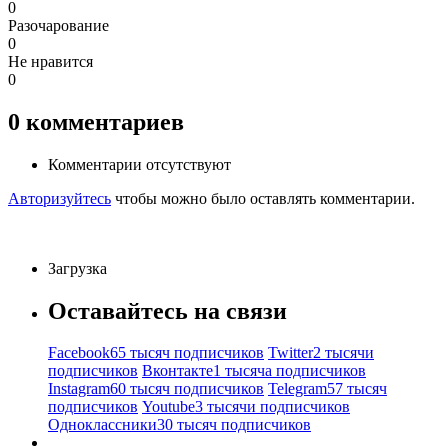
0
Разочарование
0
Не нравится
0
0
комментариев
Комментарии отсутствуют
Авторизуйтесь
чтобы можно было оставлять комментарии.
Загрузка
Оставайтесь на связи
Facebook
65 тысяч подписчиков
Twitter
2 тысячи
подписчиков
Вконтакте
1 тысяча подписчиков
Instagram
60 тысяч подписчиков
Telegram
57 тысяч
подписчиков
Youtube
3 тысячи подписчиков
Одноклассники
30 тысяч подписчиков