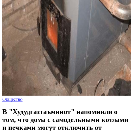
Общество
В "Худудгазтаъминот" напомнили о
том, что дома с самодельными котлами
и печками могут отключить от