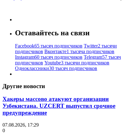
Оставайтесь на связи
Facebook
65 тысяч подписчиков
Twitter
2 тысячи
подписчиков
Вконтакте
1 тысяча подписчиков
Instagram
60 тысяч подписчиков
Telegram
57 тысяч
подписчиков
Youtube
3 тысячи подписчиков
Одноклассники
30 тысяч подписчиков
Другие новости
Хакеры массово атакуют организации
Узбекистана. UZCERT выпустил срочное
предупреждение
07.08.2026, 17:29
0