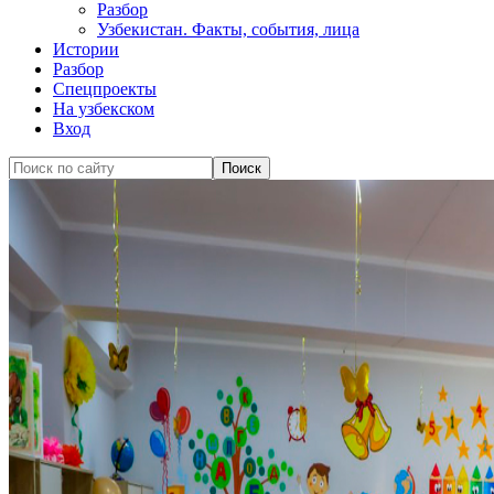
Разбор
Узбекистан. Факты, события, лица
Истории
Разбор
Спецпроекты
На узбекском
Вход