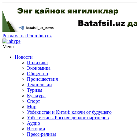
Реклама на Podrobno.uz
Menu
Новости
Политика
Экономика
Общество
Происшествия
Технологии
Туризм
Культура
Спорт
Мир
Узбекистан и Китай: ключи от будущего
Узбекистан - Россия: диалог партнеров
Аудио
Истории
Пресс-релизы