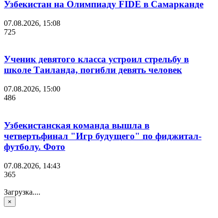
Узбекистан на Олимпиаду FIDE в Самарканде
07.08.2026, 15:08
725
Ученик девятого класса устроил стрельбу в
школе Таиланда, погибли девять человек
07.08.2026, 15:00
486
Узбекистанская команда вышла в
четвертьфинал "Игр будущего" по фиджитал-
футболу. Фото
07.08.2026, 14:43
365
Загрузка....
×