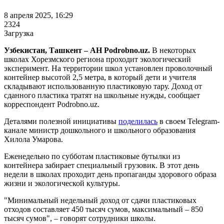
8 апреля 2025, 16:29
2324
Загрузка
Узбекистан, Ташкент – АН Podrobno.uz.
В некоторых
школах Хорезмского региона проходит экологический
эксперимент. На территории школ установлен проволочный
контейнер высотой 2,5 метра, в который дети и учителя
складывают использованную пластиковую тару. Доход от
сданного пластика тратят на школьные нужды, сообщает
корреспондент Podrobno.uz.
Деталями полезной инициативы
поделилась
в своем Telegram-
канале министр дошкольного и школьного образования
Хилола Умарова.
Еженедельно по субботам пластиковые бутылки из
контейнера забирает специальный грузовик. В этот день
недели в школах проходит день пропаганды здорового образа
жизни и экологической культуры.
"Минимальный недельный доход от сдачи пластиковых
отходов составляет 450 тысяч сумов, максимальный – 850
тысяч сумов", – говорят сотрудники школы.