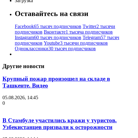
Загрузка
Оставайтесь на связи
Facebook
65 тысяч подписчиков
Twitter
2 тысячи
подписчиков
Вконтакте
1 тысяча подписчиков
Instagram
60 тысяч подписчиков
Telegram
57 тысяч
подписчиков
Youtube
3 тысячи подписчиков
Одноклассники
30 тысяч подписчиков
Другие новости
Крупный пожар произошел на складе в
Ташкенте. Видео
05.08.2026, 14:45
0
В Стамбуле участились кражи у туристов.
Узбекистанцев призвали к осторожности