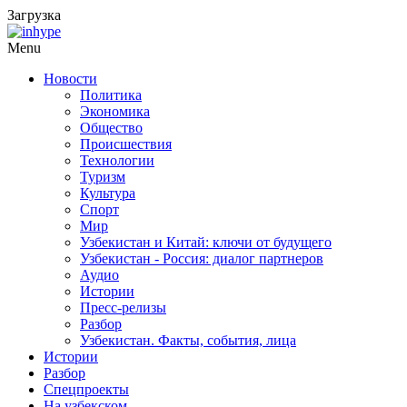
Загрузка
Menu
Новости
Политика
Экономика
Общество
Происшествия
Технологии
Туризм
Культура
Спорт
Мир
Узбекистан и Китай: ключи от будущего
Узбекистан - Россия: диалог партнеров
Аудио
Истории
Пресс-релизы
Разбор
Узбекистан. Факты, события, лица
Истории
Разбор
Спецпроекты
На узбекском