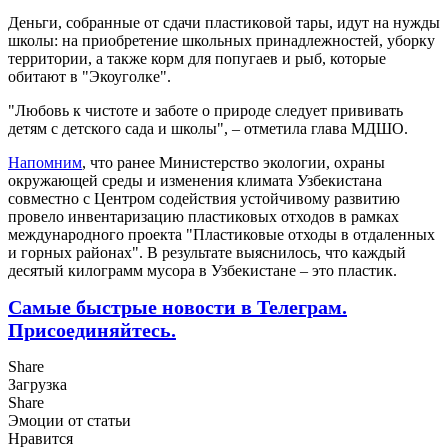
Деньги, собранные от сдачи пластиковой тары, идут на нужды
школы: на приобретение школьных принадлежностей, уборку
территории, а также корм для попугаев и рыб, которые
обитают в "Экоуголке".
"Любовь к чистоте и заботе о природе следует прививать
детям с детского сада и школы", – отметила глава МДШО.
Напомним
, что ранее Министерство экологии, охраны
окружающей среды и изменения климата Узбекистана
совместно с Центром содействия устойчивому развитию
провело инвентаризацию пластиковых отходов в рамках
международного проекта "Пластиковые отходы в отдаленных
и горных районах". В результате выяснилось, что каждый
десятый килограмм мусора в Узбекистане – это пластик.
Самые быстрые новости в Телеграм.
Присоединяйтесь.
Share
Загрузка
Share
Эмоции от статьи
Нравится