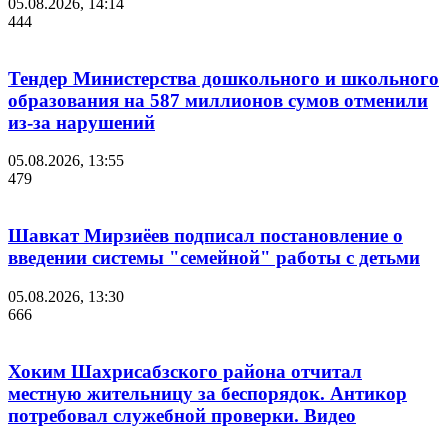
05.08.2026, 14:14
444
Тендер Министерства дошкольного и школьного
образования на 587 миллионов сумов отменили
из-за нарушений
05.08.2026, 13:55
479
Шавкат Мирзиёев подписал постановление о
введении системы "семейной" работы с детьми
05.08.2026, 13:30
666
Хоким Шахрисабзского района отчитал
местную жительницу за беспорядок. Антикор
потребовал служебной проверки. Видео