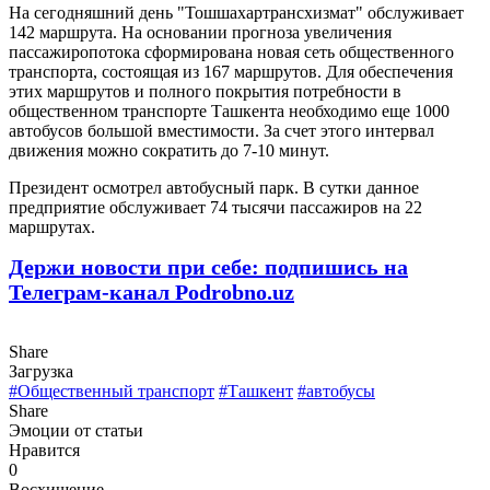
На сегодняшний день "Тошшахартрансхизмат" обслуживает
142 маршрута. На основании прогноза увеличения
пассажиропотока сформирована новая сеть общественного
транспорта, состоящая из 167 маршрутов. Для обеспечения
этих маршрутов и полного покрытия потребности в
общественном транспорте Ташкента необходимо еще 1000
автобусов большой вместимости. За счет этого интервал
движения можно сократить до 7-10 минут.
Президент осмотрел автобусный парк. В сутки данное
предприятие обслуживает 74 тысячи пассажиров на 22
маршрутах.
Держи новости при себе: подпишись на
Телеграм-канал Podrobno.uz
Share
Загрузка
#Общественный транспорт
#Ташкент
#автобусы
Share
Эмоции от статьи
Нравится
0
Восхищение