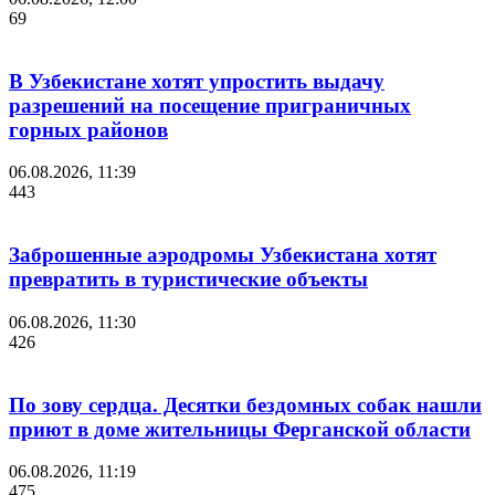
69
В Узбекистане хотят упростить выдачу
разрешений на посещение приграничных
горных районов
06.08.2026, 11:39
443
Заброшенные аэродромы Узбекистана хотят
превратить в туристические объекты
06.08.2026, 11:30
426
По зову сердца. Десятки бездомных собак нашли
приют в доме жительницы Ферганской области
06.08.2026, 11:19
475