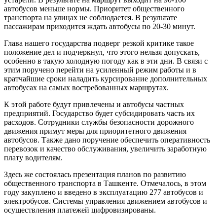
автобусов меньше нормы. Приоритет общественного
транспорта на улицах не соблюдается. В результате
пассажирам приходится ждать автобусы по 20-30 минут.
Глава нашего государства подверг резкой критике такое
положение дел и подчеркнул, что этого нельзя допускать,
особенно в такую холодную погоду как в эти дни. В связи с
этим поручено перейти на усиленный режим работы и в
кратчайшие сроки наладить курсирование дополнительных
автобусах на самых востребованных маршрутах.
К этой работе будут привлечены и автобусы частных
предприятий. Государство будет субсидировать часть их
расходов. Сотрудники службы безопасности дорожного
движения примут меры для приоритетного движения
автобусов. Также дано поручение обеспечить оперативность
перевозок и качество обслуживания, увеличить заработную
плату водителям.
Здесь же состоялась презентация планов по развитию
общественного транспорта в Ташкенте. Отмечалось, в этом
году закуплено и введено в эксплуатацию 277 автобусов и
электробусов. Системы управления движением автобусов и
осуществления платежей цифровизированы.