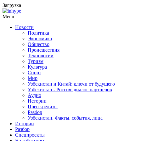
Загрузка
Menu
Новости
Политика
Экономика
Общество
Происшествия
Технологии
Туризм
Культура
Спорт
Мир
Узбекистан и Китай: ключи от будущего
Узбекистан - Россия: диалог партнеров
Аудио
Истории
Пресс-релизы
Разбор
Узбекистан. Факты, события, лица
Истории
Разбор
Спецпроекты
На узбекском