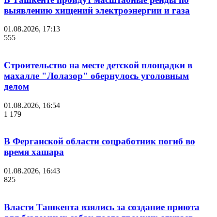
выявлению хищений электроэнергии и газа
01.08.2026, 17:13
555
Строительство на месте детской площадки в
махалле "Лолазор" обернулось уголовным
делом
01.08.2026, 16:54
1 179
В Ферганской области соцработник погиб во
время хашара
01.08.2026, 16:43
825
Власти Ташкента взялись за создание приюта