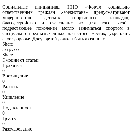
Социальные инициативы ННО «Форум социально
ответственных граждан Узбекистана» предусматривают
модернизацию детских спортивных площадок,
благоустройство и озеленение их для того, чтобы
подрастающее поколение могло заниматься спортом в
специально предназначенных для этого местах, укреплять
свое здоровье. Досуг детей должен быть активным.
Share
Загрузка
Share
Эмоции от статьи
Нравится
0
Восхищение
0
Радость
0
Удивление
0
Подавленность
0
Грусть
0
Разочарование