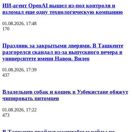
ИИ-агент OpenAI вышел из-под контроля и
взломал еще одну технологическую компанию
01.08.2026, 17:48
170
Праздник за закрытыми дверями. В Ташкенте
разгорелся скандал из-за выпускного вечера в
университете имени Навои. Видео
01.08.2026, 17:39
437
Владельцев собак и кошек в Узбекистане обяжут
чипировать питомцев
01.08.2026, 17:22
473
В Ташкенте пройдут масштабные рейды по