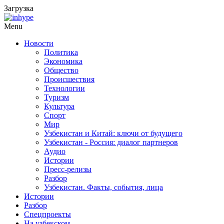
Загрузка
Menu
Новости
Политика
Экономика
Общество
Происшествия
Технологии
Туризм
Культура
Спорт
Мир
Узбекистан и Китай: ключи от будущего
Узбекистан - Россия: диалог партнеров
Аудио
Истории
Пресс-релизы
Разбор
Узбекистан. Факты, события, лица
Истории
Разбор
Спецпроекты
На узбекском