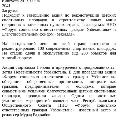
8 августа 2013, 00:04
2041
Загрузка
Подходит к завершению акция по реконструкции детских
спортивных площадок и строительству новых мини
стадионов в населенных пунктах страны, реализуемая ННО
«Форум социально ответственных граждан Узбекистана» и
Благотворительным фондом «Махалля».
На сегодняшний день по всей стране построено и
реконструировано 100 современных спортивных площадок.
На стадии сдачи в эксплуатацию еще 200 объектов для
занятий спортом.
Акция стартовала 1 июня и приурочена к празднованию 22-
летия Независимости Узбекистана. В дни проведения акции
«Форум социально ответственных граждан Узбекистана»
объединил общественные организации, инициативных
граждан, предпринимателей и молодежь, которые
совместными усилиями благоустраивали детские спортивные
площадки, проводили хашары. Одним из активных
участников мероприятий является член Республиканского
Общественного Совета ННО «Форум социально
ответственных граждан Узбекистана», известный актер и
режиссер Мурад Раджабов.