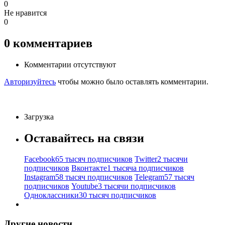
0
Не нравится
0
0
комментариев
Комментарии отсутствуют
Авторизуйтесь
чтобы можно было оставлять комментарии.
Загрузка
Оставайтесь на связи
Facebook
65 тысяч подписчиков
Twitter
2 тысячи
подписчиков
Вконтакте
1 тысяча подписчиков
Instagram
58 тысяч подписчиков
Telegram
57 тысяч
подписчиков
Youtube
3 тысячи подписчиков
Одноклассники
30 тысяч подписчиков
Другие новости