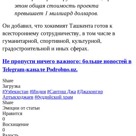
этом общая стоимость проекта
превышает 1 миллиард долларов.
Он добавил, что хокимият Ташкента готов к
всестороннему сотрудничеству, в том числе в
гуманитарной, спортивной, культурной,
градостроительной и иных сферах.
Не пропусти ничего важного: больше новостей в
Telegram-канале Podrobno.uz.
Share
Загрузка
#Узбекистан
#Индия
#Сантош Джа
#Джахонгир
Артыкходжаев
#буддийский храм
Share
Эмоции от статьи
Нравится
0
Восхищение
0
Радость