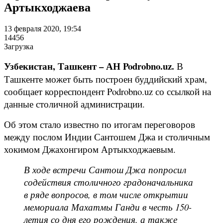
Артыкходжаева
13 февраля 2020, 19:54
14456
Загрузка
Узбекистан, Ташкент – АН Podrobno.uz.
В
Ташкенте может быть построен буддийский храм,
сообщает корреспондент Podrobno.uz со ссылкой на
данные столичной администрации.
Об этом стало известно по итогам переговоров
между послом Индии Сантошем Джа и столичным
хокимом Джахонгиром Артыкходжаевым.
В ходе встречи Сантош Джа попросил
содействия столичного градоначальника
в ряде вопросов, в том числе открытии
мемориала Махатмы Ганди в честь 150-
летия со дня его рождения, а также