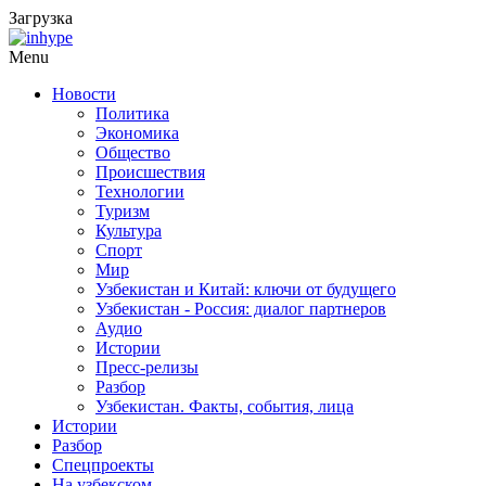
Загрузка
Menu
Новости
Политика
Экономика
Общество
Происшествия
Технологии
Туризм
Культура
Спорт
Мир
Узбекистан и Китай: ключи от будущего
Узбекистан - Россия: диалог партнеров
Аудио
Истории
Пресс-релизы
Разбор
Узбекистан. Факты, события, лица
Истории
Разбор
Спецпроекты
На узбекском