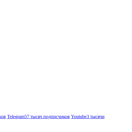
ков
Telegram
57 тысяч подписчиков
Youtube
3 тысячи