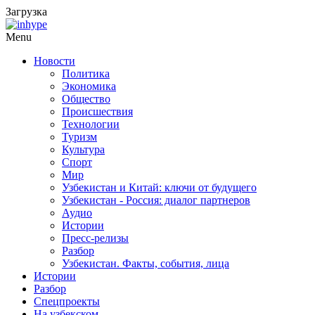
Загрузка
Menu
Новости
Политика
Экономика
Общество
Происшествия
Технологии
Туризм
Культура
Спорт
Мир
Узбекистан и Китай: ключи от будущего
Узбекистан - Россия: диалог партнеров
Аудио
Истории
Пресс-релизы
Разбор
Узбекистан. Факты, события, лица
Истории
Разбор
Спецпроекты
На узбекском