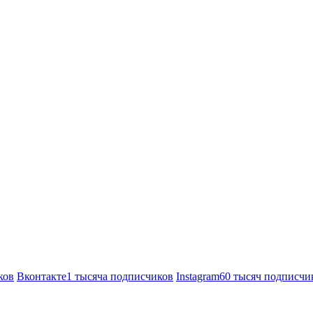
ков
Вконтакте
1 тысяча подписчиков
Instagram
60 тысяч подписчи