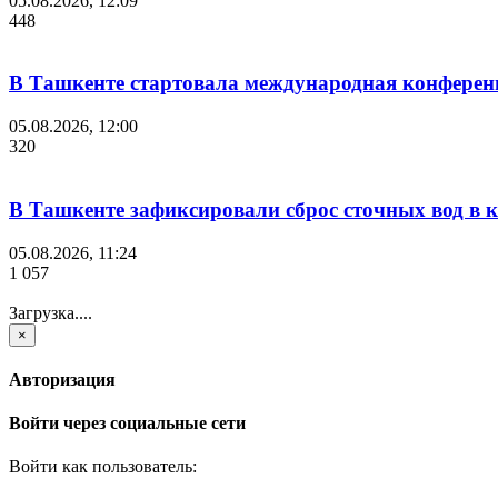
05.08.2026, 12:09
448
В Ташкенте стартовала международная конференция 
05.08.2026, 12:00
320
В Ташкенте зафиксировали сброс сточных вод в к
05.08.2026, 11:24
1 057
Загрузка....
×
Авторизация
Войти через социальные сети
Войти как пользователь: