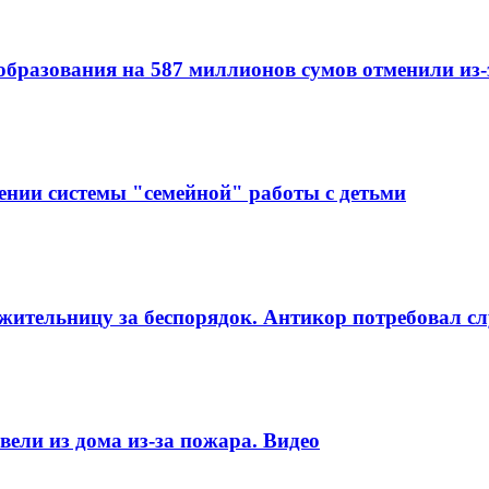
образования на 587 миллионов сумов отменили из
ении системы "семейной" работы с детьми
ительницу за беспорядок. Антикор потребовал сл
ели из дома из-за пожара. Видео