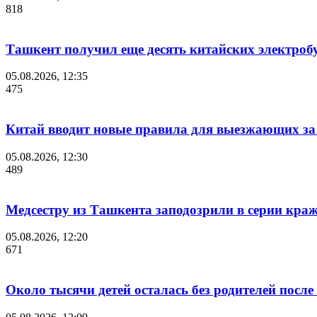
818
Ташкент получил еще десять китайских электроб
05.08.2026, 12:35
475
Китай вводит новые правила для выезжающих за
05.08.2026, 12:30
489
Медсестру из Ташкента заподозрили в серии краж
05.08.2026, 12:20
671
Около тысячи детей осталась без родителей посл