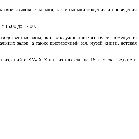
к свои языковые навыки, так и навыки общения и проведения
с 15.00 до 17.00.
изводственные зоны, зоны обслуживания читателей, помещения
льных залов, а также выставочный зал, музей книги, детская
 изданий с XV- XIX вв., из них свыше 16 тыс. экз. редкие и