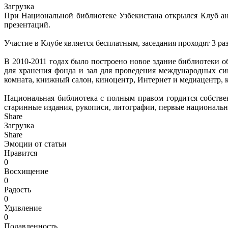
Загрузка
При Национальной библиотеке Узбекистана открылся Клуб ан
презентаций.
Участие в Клубе является бесплатным, заседания проходят 3 раз
В 2010-2011 годах было построено новое здание библиотеки 
для хранения фонда и зал для проведения международных сим
комната, книжный салон, киноцентр, Интернет и медиацентр, 
Национальная библиотека с полным правом гордится собствен
старинные издания, рукописи, литографии, первые националь
Share
Загрузка
Share
Эмоции от статьи
Нравится
0
Восхищение
0
Радость
0
Удивление
0
Подавленность