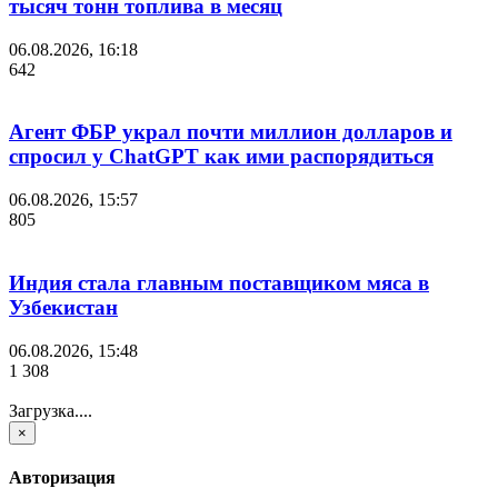
тысяч тонн топлива в месяц
06.08.2026, 16:18
642
Агент ФБР украл почти миллион долларов и
спросил у ChatGPT как ими распорядиться
06.08.2026, 15:57
805
Индия стала главным поставщиком мяса в
Узбекистан
06.08.2026, 15:48
1 308
Загрузка....
×
Авторизация