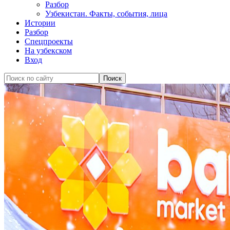
Разбор
Узбекистан. Факты, события, лица
Истории
Разбор
Спецпроекты
На узбекском
Вход