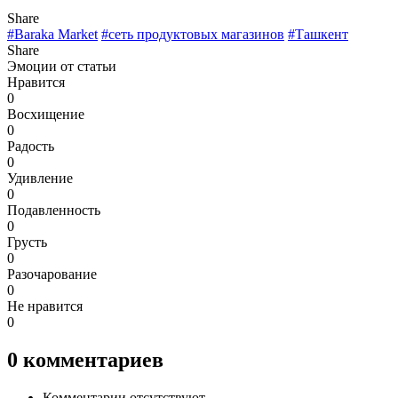
Share
#Baraka Market
#сеть продуктовых магазинов
#Ташкент
Share
Эмоции от статьи
Нравится
0
Восхищение
0
Радость
0
Удивление
0
Подавленность
0
Грусть
0
Разочарование
0
Не нравится
0
0
комментариев
Комментарии отсутствуют