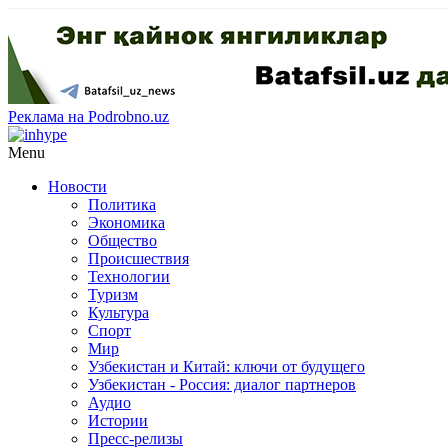
Реклама на Podrobno.uz
Menu
Новости
Политика
Экономика
Общество
Происшествия
Технологии
Туризм
Культура
Спорт
Мир
Узбекистан и Китай: ключи от будущего
Узбекистан - Россия: диалог партнеров
Аудио
Истории
Пресс-релизы