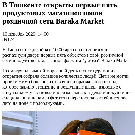
В Ташкенте открыты первые пять
продуктовых магазинов новой
розничной сети Baraka Market
10 декабря 2020, 14:00
39174
В Ташкенте 9 декабря в 10.00 ярко и гостеприимно
распахнули двери первые пять объектов новой розничной
сети продуктовых магазинов формата "у дома" Baraka Market.
Несмотря на зимний морозный день и снег церемония
открытия собрала большое количество людей. Дети не могли
пройти мимо большого сказочного оранжевого солнца,
которое дарило угощение и воздушные шары, взрослые с
энтузиазмом участвовали в розыгрышах и делали покупки по
специальным ценам, а фотозона переносила гостей в теплое
лето на поле с подсолнухами.