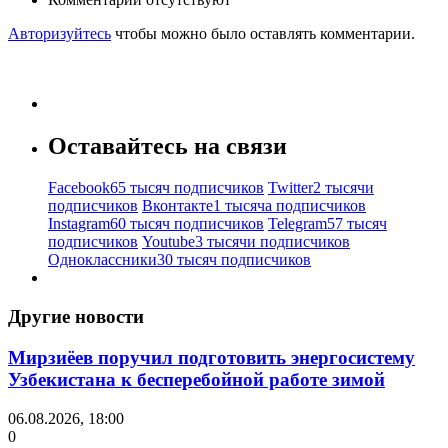
Авторизуйтесь
чтобы можно было оставлять комментарии.
Оставайтесь на связи
Facebook
65 тысяч подписчиков
Twitter
2 тысячи
подписчиков
Вконтакте
1 тысяча подписчиков
Instagram
60 тысяч подписчиков
Telegram
57 тысяч
подписчиков
Youtube
3 тысячи подписчиков
Одноклассники
30 тысяч подписчиков
Другие новости
Мирзиёев поручил подготовить энергосистему
Узбекистана к бесперебойной работе зимой
06.08.2026, 18:00
0