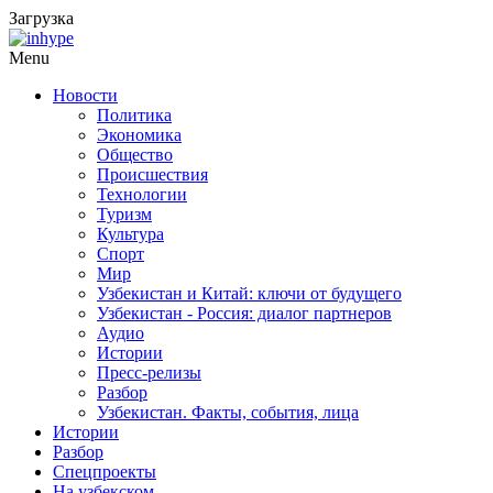
Загрузка
Menu
Новости
Политика
Экономика
Общество
Происшествия
Технологии
Туризм
Культура
Спорт
Мир
Узбекистан и Китай: ключи от будущего
Узбекистан - Россия: диалог партнеров
Аудио
Истории
Пресс-релизы
Разбор
Узбекистан. Факты, события, лица
Истории
Разбор
Спецпроекты
На узбекском