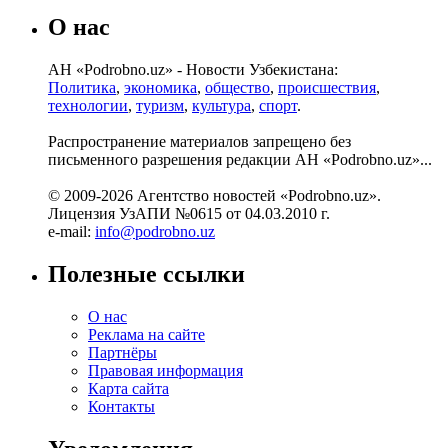
О нас
АН «Podrobno.uz» - Новости Узбекистана:
Политика
,
экономика
,
общество
,
происшествия
,
технологии
,
туризм
,
культура
,
спорт
.
Распространение материалов запрещено без
письменного разрешения редакции АН «Podrobno.uz»...
© 2009-2026 Агентство новостей «Podrobno.uz».
Лицензия УзАПИ №0615 от 04.03.2010 г.
e-mail:
info@podrobno.uz
Полезные ссылки
О нас
Реклама на сайте
Партнёры
Правовая информация
Карта сайта
Контакты