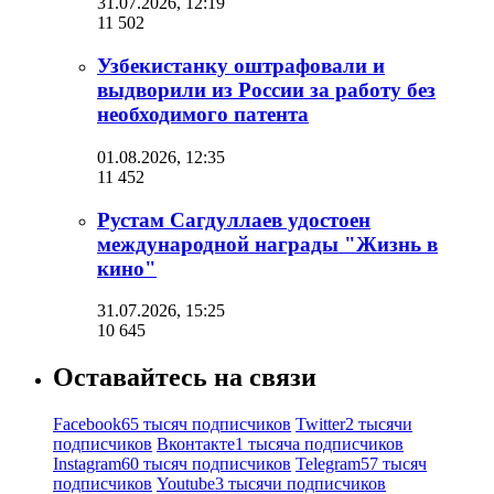
31.07.2026, 12:19
11 502
Узбекистанку оштрафовали и
выдворили из России за работу без
необходимого патента
01.08.2026, 12:35
11 452
Рустам Сагдуллаев удостоен
международной награды "Жизнь в
кино"
31.07.2026, 15:25
10 645
Оставайтесь на связи
Facebook
65 тысяч подписчиков
Twitter
2 тысячи
подписчиков
Вконтакте
1 тысяча подписчиков
Instagram
60 тысяч подписчиков
Telegram
57 тысяч
подписчиков
Youtube
3 тысячи подписчиков