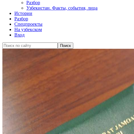
Разбор
Узбекистан. Факты, события, лица
Истории
Разбор
Спецпроекты
На узбекском
Вход