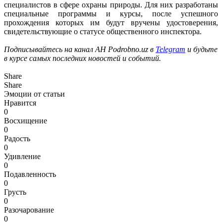
специалистов в сфере охраны природы. Для них разработаны
специальные программы и курсы, после успешного
прохождения которых им будут вручены удостоверения,
свидетельствующие о статусе общественного инспектора.
Подписывайтесь на канал АН Podrobno.uz в
Telegram
и будьте
в курсе самых последних новостей и событий.
Share
Share
Эмоции от статьи
Нравится
0
Восхищение
0
Радость
0
Удивление
0
Подавленность
0
Грусть
0
Разочарование
0