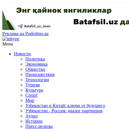
Реклама на Podrobno.uz
Menu
Новости
Политика
Экономика
Общество
Происшествия
Технологии
Туризм
Культура
Спорт
Мир
Узбекистан и Китай: ключи от будущего
Узбекистан - Россия: диалог партнеров
Аудио
Истории
Пресс-релизы