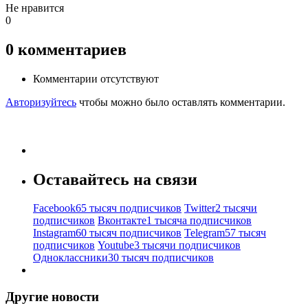
Не нравится
0
0
комментариев
Комментарии отсутствуют
Авторизуйтесь
чтобы можно было оставлять комментарии.
Оставайтесь на связи
Facebook
65 тысяч подписчиков
Twitter
2 тысячи
подписчиков
Вконтакте
1 тысяча подписчиков
Instagram
60 тысяч подписчиков
Telegram
57 тысяч
подписчиков
Youtube
3 тысячи подписчиков
Одноклассники
30 тысяч подписчиков
Другие новости