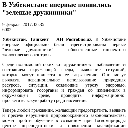
В Узбекистане впервые появились
"зеленые дружинники"
9 февраля 2017, 06:35
6002
Узбекистан, Ташкент - АН Podrobno.uz.
В Узбекистане
впервые официально были зарегистрированы первые
"зеленые дружинники" – общественные инспектора
экологического контроля.
Среди полномочий таких вот дружинников – наблюдение за
состоянием окружающей среды, выявление ситуаций,
которые могут привести к ее загрязнению. Они могут
выявлять нерациональное использование природных
ресурсов, ситуации, создающие угрозу здоровью,
информировать госорганы и граждан об изменениях в
окружающей среде, проводить информационно-
просветительскую работу среди населения.
Теперь любой гражданин, желающий предотвратить, выявить
и пресечь нарушения природоохранного законодательства,
может пройти обучение в созданном при Госкомприроды
центре переподготовки и повышения квалификации