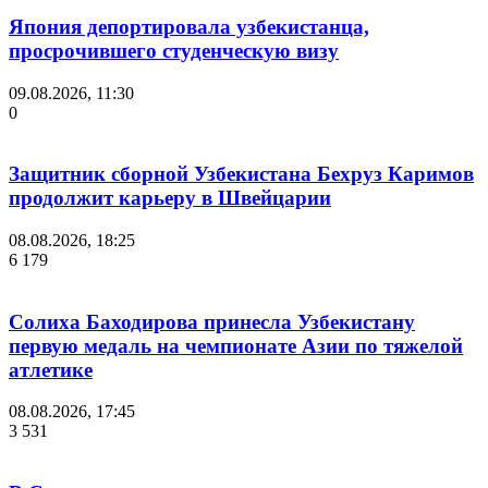
Япония депортировала узбекистанца,
просрочившего студенческую визу
09.08.2026, 11:30
0
Защитник сборной Узбекистана Бехруз Каримов
продолжит карьеру в Швейцарии
08.08.2026, 18:25
6 179
Солиха Баходирова принесла Узбекистану
первую медаль на чемпионате Азии по тяжелой
атлетике
08.08.2026, 17:45
3 531