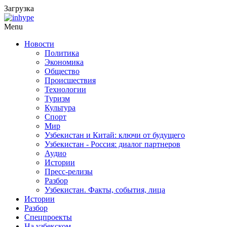
Загрузка
Menu
Новости
Политика
Экономика
Общество
Происшествия
Технологии
Туризм
Культура
Спорт
Мир
Узбекистан и Китай: ключи от будущего
Узбекистан - Россия: диалог партнеров
Аудио
Истории
Пресс-релизы
Разбор
Узбекистан. Факты, события, лица
Истории
Разбор
Спецпроекты
На узбекском