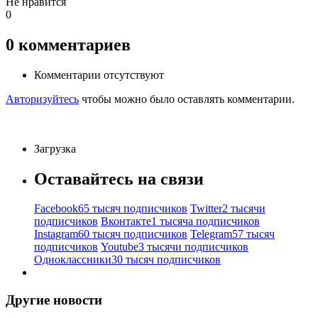
Не нравится
0
0
комментариев
Комментарии отсутствуют
Авторизуйтесь
чтобы можно было оставлять комментарии.
Загрузка
Оставайтесь на связи
Facebook
65 тысяч подписчиков
Twitter
2 тысячи
подписчиков
Вконтакте
1 тысяча подписчиков
Instagram
60 тысяч подписчиков
Telegram
57 тысяч
подписчиков
Youtube
3 тысячи подписчиков
Одноклассники
30 тысяч подписчиков
Другие новости