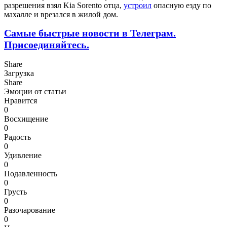
разрешения взял Kia Sorento отца,
устроил
опасную езду по
махалле и врезался в жилой дом.
Самые быстрые новости в Телеграм.
Присоединяйтесь.
Share
Загрузка
Share
Эмоции от статьи
Нравится
0
Восхищение
0
Радость
0
Удивление
0
Подавленность
0
Грусть
0
Разочарование
0