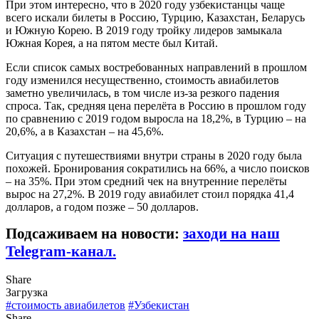
При этом интересно, что в 2020 году узбекистанцы чаще
всего искали билеты в Россию, Турцию, Казахстан, Беларусь
и Южную Корею. В 2019 году тройку лидеров замыкала
Южная Корея, а на пятом месте был Китай.
Если список самых востребованных направлений в прошлом
году изменился несущественно, стоимость авиабилетов
заметно увеличилась, в том числе из-за резкого падения
спроса. Так, средняя цена перелёта в Россию в прошлом году
по сравнению с 2019 годом выросла на 18,2%, в Турцию – на
20,6%, а в Казахстан – на 45,6%.
Ситуация с путешествиями внутри страны в 2020 году была
похожей. Бронирования сократились на 66%, а число поисков
– на 35%. При этом средний чек на внутренние перелёты
вырос на 27,2%. В 2019 году авиабилет стоил порядка 41,4
долларов, а годом позже – 50 долларов.
Подсаживаем на новости:
заходи на наш
Telegram-канал.
Share
Загрузка
#стоимость авиабилетов
#Узбекистан
Share