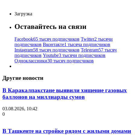
Загрузка
Оставайтесь на связи
Facebook
65 тысяч подписчиков
Twitter
2 тысячи
подписчиков
Вконтакте
1 тысяча подписчиков
Instagram
58 тысяч подписчиков
Telegram
57 тысяч
подписчиков
Youtube
3 тысячи подписчиков
Одноклассники
30 тысяч подписчиков
Другие новости
В Каракалпакстане выявили хищение газовых
баллонов на миллиарды сумов
03.08.2026, 10:42
0
В Ташкенте на стройке рядом с жилыми домами