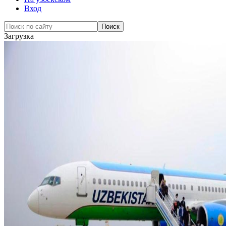
Вход
Загрузка