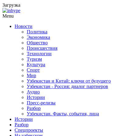
Загрузка
Menu
Новости
Политика
Экономика
Общество
Происшествия
Технологии
Туризм
Культура
Спорт
Мир
Узбекистан и Китай: ключи от будущего
Узбекистан - Россия: диалог партнеров
Аудио
Истории
Пресс-релизы
Разбор
Узбекистан. Факты, события, лица
Истории
Разбор
Спецпроекты
На узбекском