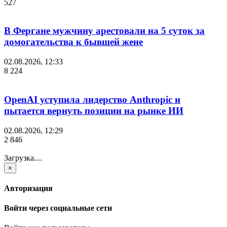
527
В Фергане мужчину арестовали на 5 суток за
домогательства к бывшей жене
02.08.2026, 12:33
8 224
OpenAI уступила лидерство Anthropic и
пытается вернуть позиции на рынке ИИ
02.08.2026, 12:29
2 846
Загрузка....
×
Авторизация
Войти через социальные сети