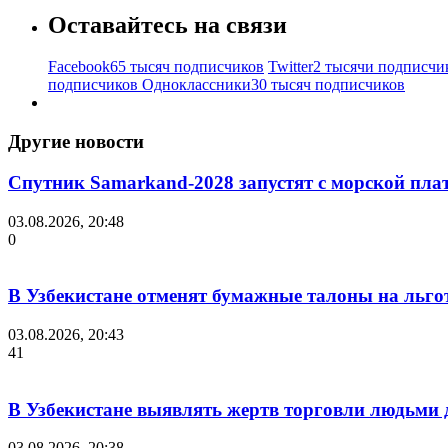
Оставайтесь на связи
Facebook
65 тысяч подписчиков
Twitter
2 тысячи подписчи
подписчиков
Одноклассники
30 тысяч подписчиков
Другие новости
Спутник Samarkand-2028 запустят с морской пла
03.08.2026, 20:48
0
В Узбекистане отменят бумажные талоны на льгот
03.08.2026, 20:43
41
В Узбекистане выявлять жертв торговли людьми
03.08.2026, 20:38