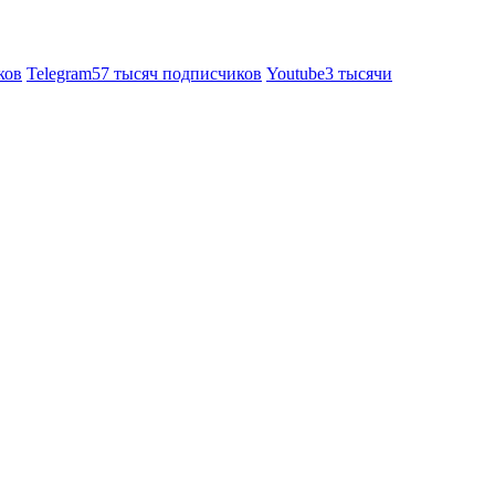
ков
Telegram
57 тысяч подписчиков
Youtube
3 тысячи