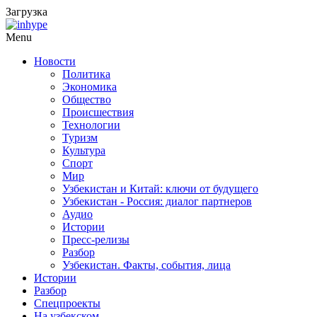
Загрузка
Menu
Новости
Политика
Экономика
Общество
Происшествия
Технологии
Туризм
Культура
Спорт
Мир
Узбекистан и Китай: ключи от будущего
Узбекистан - Россия: диалог партнеров
Аудио
Истории
Пресс-релизы
Разбор
Узбекистан. Факты, события, лица
Истории
Разбор
Спецпроекты
На узбекском