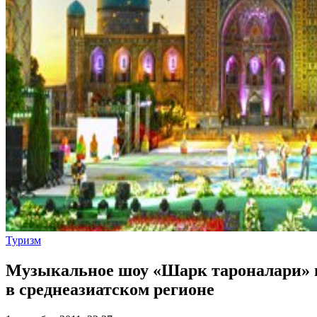
Туризм
Музыкальное шоу «Шарк тароналари» в
в среднеазиатском регионе