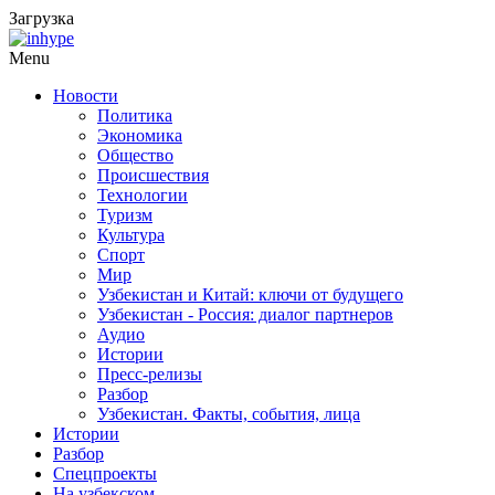
Загрузка
Menu
Новости
Политика
Экономика
Общество
Происшествия
Технологии
Туризм
Культура
Спорт
Мир
Узбекистан и Китай: ключи от будущего
Узбекистан - Россия: диалог партнеров
Аудио
Истории
Пресс-релизы
Разбор
Узбекистан. Факты, события, лица
Истории
Разбор
Спецпроекты
На узбекском