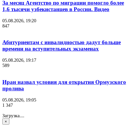
За месяц Агентство по миграции помогло более
1,6 тысячи узбекистанцев в России. Видео
05.08.2026, 19:20
847
Абитуриентам с инвалидностью дадут больше
времени на вступительных экзаменах
05.08.2026, 19:17
589
Иран назвал условия для открытия Ормузского
пролива
05.08.2026, 19:05
1 347
Загрузка....
×