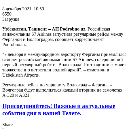
8 декабря 2021, 10:59
6550
Загрузка
Узбекистан, Ташкент – АН Podrobno.uz.
Российская
авиакомпания S7 Airlines запустила регулярные рейсы между
Ферганой и Волгоградом, сообщает корреспондент
Podrobno.uz.
"7 декабря в международном аэропорту Ферганы приземлился
самолет российской авиакомпании S7 Airlines, совершивший
первый регулярный рейс из Волгограда. По традиции самолет
торжественно встретили водной аркой", – отметили в
Uzbekistan Airports.
Регулярные рейсы по маршруту Волгоград – Фергана –
Волгоград будут выполняться каждый вторник на самолетах
А-320 и А321.
Присоединяйтесь! Важные и актуальные
события дня
в нашей Телеге.
Share