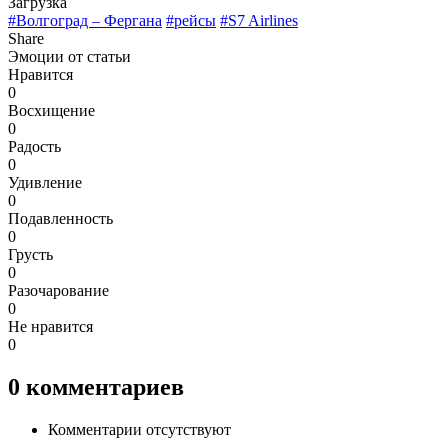
Загрузка
#Волгоград – Фергана
#рейсы
#S7 Airlines
Share
Эмоции от статьи
Нравится
0
Восхищение
0
Радость
0
Удивление
0
Подавленность
0
Грусть
0
Разочарование
0
Не нравится
0
0
комментариев
Комментарии отсутствуют