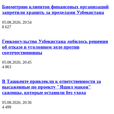
Биометрию клиентов финансовых организаций
запретили хранить за пределами Узбекистана
05.08.2026, 20:54
8 627
Генконсульство Узбекистана добилось решения
об отказе в уголовном деле против
соотечественницы
05.08.2026, 20:45
4 863
В Ташкенте привлекли к ответственности за
высаженные по проекту "Яшил макон"
саженцы, которые оставили без ухода
05.08.2026, 20:36
4 499