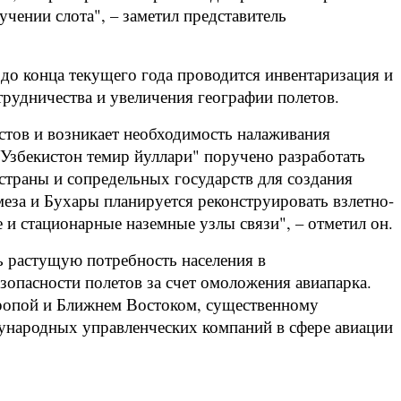
учении слота", – заметил представитель
 до конца текущего года проводится инвентаризация и
рудничества и увеличения географии полетов.
стов и возникает необходимость налаживания
Узбекистон темир йуллари" поручено разработать
траны и сопредельных государств для создания
еза и Бухары планируется реконструировать взлетно-
и стационарные наземные узлы связи", – отметил он.
ь растущую потребность населения в
зопасности полетов за счет омоложения авиапарка.
Европой и Ближнем Востоком, существенному
народных управленческих компаний в сфере авиации