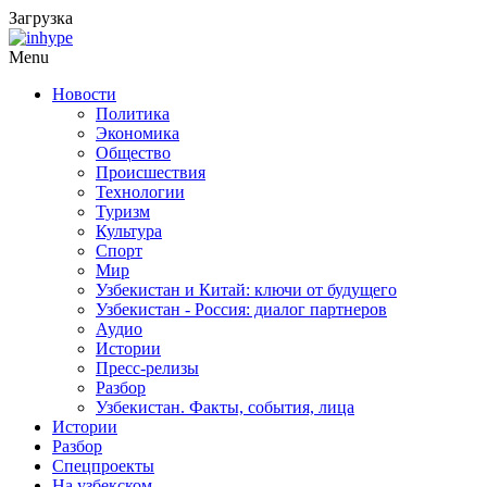
Загрузка
Menu
Новости
Политика
Экономика
Общество
Происшествия
Технологии
Туризм
Культура
Спорт
Мир
Узбекистан и Китай: ключи от будущего
Узбекистан - Россия: диалог партнеров
Аудио
Истории
Пресс-релизы
Разбор
Узбекистан. Факты, события, лица
Истории
Разбор
Спецпроекты
На узбекском