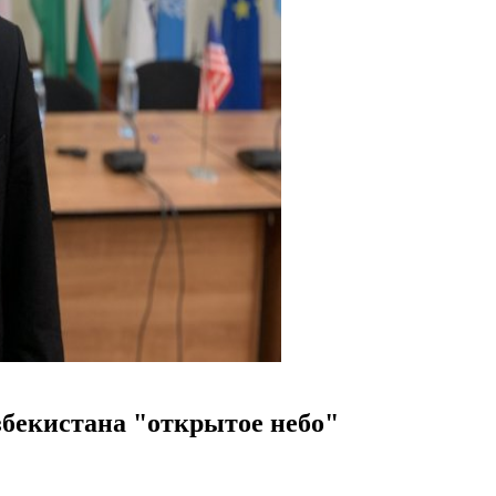
збекистана "открытое небо"