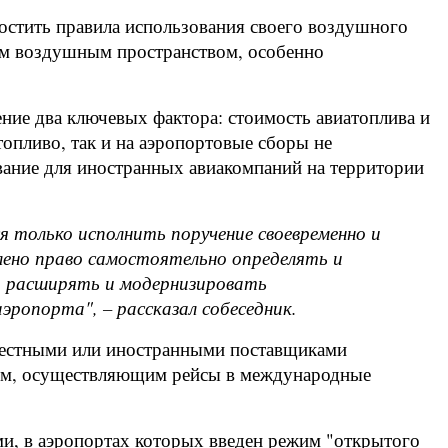
ростить правила использования своего воздушного
оим воздушным пространством, особенно
ние два ключевых фактора: стоимость авиатоплива и
опливо, так и на аэропортовые сборы не
вание для иностранных авиакомпаний на территории
я только исполнить поручение своевременно и
влено право самостоятельно определять и
в, расширять и модернизировать
ропорта", – рассказал собеседник.
 местными или иностранными поставщиками
иям, осуществляющим рейсы в международные
ми, в аэропортах которых введен режим "открытого