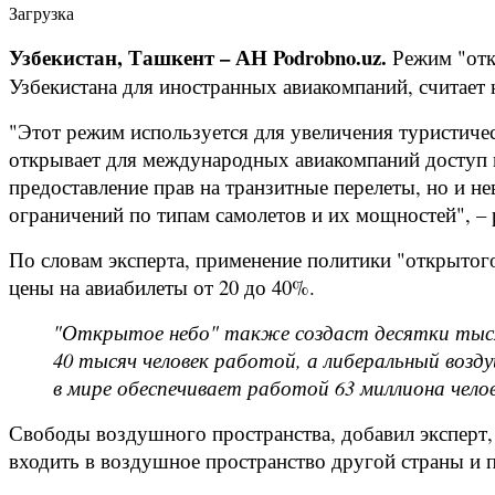
Загрузка
Узбекистан, Ташкент – АН Podrobno.uz.
Режим "отк
Узбекистана для иностранных авиакомпаний, считает
"Этот режим используется для увеличения туристичес
открывает для международных авиакомпаний доступ 
предоставление прав на транзитные перелеты, но и н
ограничений по типам самолетов и их мощностей", – р
По словам эксперта, применение политики "открытого
цены на авиабилеты от 20 до 40%.
"Открытое небо" также создаст десятки тысяч
40 тысяч человек работой, а либеральный возд
в мире обеспечивает работой 63 миллиона челов
Свободы воздушного пространства, добавил эксперт,
входить в воздушное пространство другой страны и п