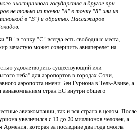
ного иностранного государства в другое при
в не только из точки "A" в точку "B" или из
становкой в "В") и обратно. Пассажиров
Вохидов.
ки "В" в точку "С" всегда есть свободные места,
ажир зачастую может совершить авиаперелет на
ностью удовлетворить существующий или
ытого неба" для аэропортов в городах Сочи,
вного аэропорта имени Бен Гуриона в Тель-Авиве, а
и авиакомпаниям стран ЕС внутри общего
стные авиакомпании, так и вся страна в целом. После
риона увеличился с 13 до 20 миллионов человек, а
Армения, которая за последние два года смогла