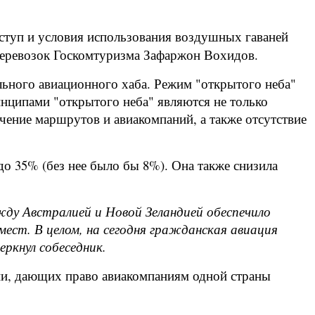
ступ и условия использования воздушных гаваней
перевозок Госкомтуризма Зафаржон Вохидов.
ального авиационного хаба. Режим "открытого неба"
нципами "открытого неба" являются не только
ачение маршрутов и авиакомпаний, а также отсутствие
о 35% (без нее было бы 8%). Она также снизила
ду Австралией и Новой Зеландией обеспечило
мест. В целом, на сегодня гражданская авиация
еркнул собеседник.
ии, дающих право авиакомпаниям одной страны