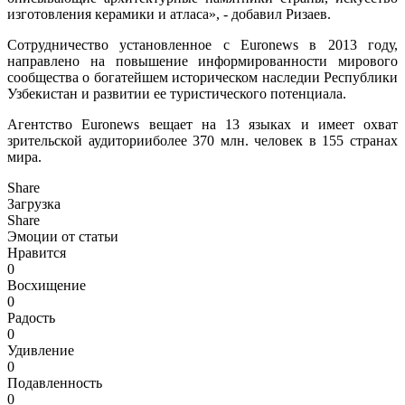
изготовления керамики и атласа», - добавил Ризаев.
Сотрудничество установленное с Euronews в 2013 году,
направлено на повышение информированности мирового
сообщества о богатейшем историческом наследии Республики
Узбекистан и развитии ее туристического потенциала.
Агентство Euronews вещает на 13 языках и имеет охват
зрительской аудиторииболее 370 млн. человек в 155 странах
мира.
Share
Загрузка
Share
Эмоции от статьи
Нравится
0
Восхищение
0
Радость
0
Удивление
0
Подавленность
0