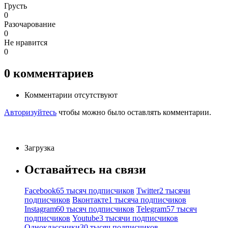
Грусть
0
Разочарование
0
Не нравится
0
0
комментариев
Комментарии отсутствуют
Авторизуйтесь
чтобы можно было оставлять комментарии.
Загрузка
Оставайтесь на связи
Facebook
65 тысяч подписчиков
Twitter
2 тысячи
подписчиков
Вконтакте
1 тысяча подписчиков
Instagram
60 тысяч подписчиков
Telegram
57 тысяч
подписчиков
Youtube
3 тысячи подписчиков
Одноклассники
30 тысяч подписчиков