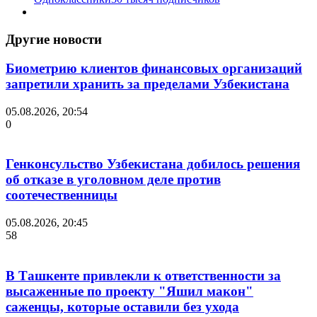
Другие новости
Биометрию клиентов финансовых организаций
запретили хранить за пределами Узбекистана
05.08.2026, 20:54
0
Генконсульство Узбекистана добилось решения
об отказе в уголовном деле против
соотечественницы
05.08.2026, 20:45
58
В Ташкенте привлекли к ответственности за
высаженные по проекту "Яшил макон"
саженцы, которые оставили без ухода