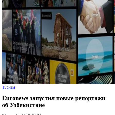
Туризм
Euronews запустил новые репортажи
об Узбекистане