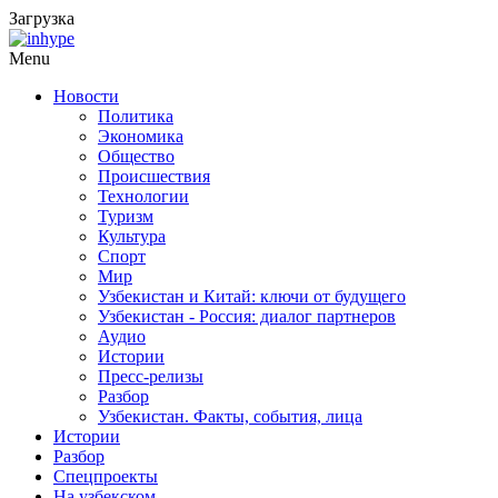
Загрузка
Menu
Новости
Политика
Экономика
Общество
Происшествия
Технологии
Туризм
Культура
Спорт
Мир
Узбекистан и Китай: ключи от будущего
Узбекистан - Россия: диалог партнеров
Аудио
Истории
Пресс-релизы
Разбор
Узбекистан. Факты, события, лица
Истории
Разбор
Спецпроекты
На узбекском