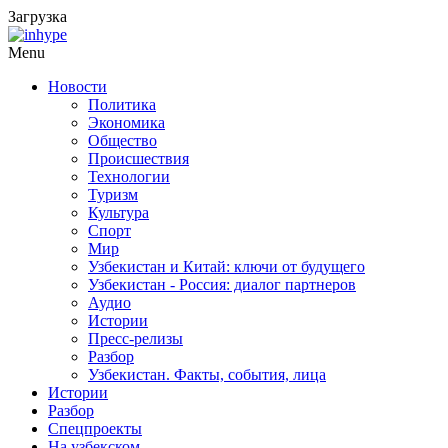
Загрузка
Menu
Новости
Политика
Экономика
Общество
Происшествия
Технологии
Туризм
Культура
Спорт
Мир
Узбекистан и Китай: ключи от будущего
Узбекистан - Россия: диалог партнеров
Аудио
Истории
Пресс-релизы
Разбор
Узбекистан. Факты, события, лица
Истории
Разбор
Спецпроекты
На узбекском