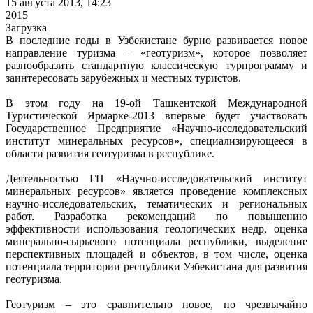
15 августа 2013, 14:23
2015
Загрузка
В последние годы в Узбекистане бурно развивается новое
направление туризма – «геотуризм», которое позволяет
разнообразить стандартную классическую турпрограмму и
заинтересовать зарубежных и местных туристов.
В этом году на 19-ой Ташкентской Международной
Туристической Ярмарке-2013 впервые будет участвовать
Государственное Предприятие «Научно-исследовательский
институт минеральных ресурсов», специализирующееся в
области развития геотуризма в республике.
Деятельностью ГП «Научно-исследовательский институт
минеральных ресурсов» является проведение комплексных
научно-исследовательских, тематических и региональных
работ. Разработка рекомендаций по повышению
эффективности использования геологических недр, оценка
минерально-сырьевого потенциала республики, выделение
перспективных площадей и объектов, в том числе, оценка
потенциала территории республики Узбекистана для развития
геотуризма.
Геотуризм – это сравнительно новое, но чрезвычайно