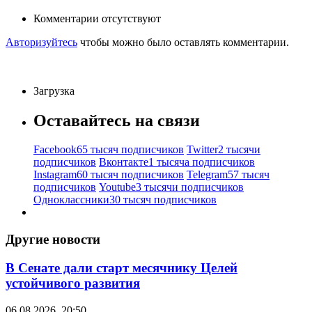
Комментарии отсутствуют
Авторизуйтесь
чтобы можно было оставлять комментарии.
Загрузка
Оставайтесь на связи
Facebook
65 тысяч подписчиков
Twitter
2 тысячи
подписчиков
Вконтакте
1 тысяча подписчиков
Instagram
60 тысяч подписчиков
Telegram
57 тысяч
подписчиков
Youtube
3 тысячи подписчиков
Одноклассники
30 тысяч подписчиков
Другие новости
В Сенате дали старт месячнику Целей
устойчивого развития
06.08.2026, 20:50