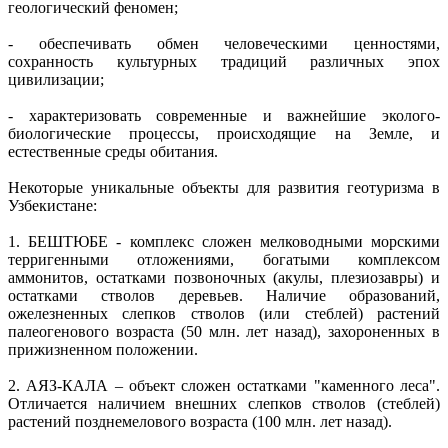
геологический феномен;
- обеспечивать обмен человеческими ценностями,
сохранность культурных традиций различных эпох
цивилизации;
- характеризовать современные и важнейшие эколого-
биологические процессы, происходящие на Земле, и
естественные среды обитания.
Некоторые уникальные объекты для развития геотуризма в
Узбекистане:
1. БЕШТЮБЕ - комплекс сложен мелководными морскими
терригенными отложениями, богатыми комплексом
аммонитов, остатками позвоночных (акулы, плезиозавры) и
остатками стволов деревьев. Наличие образований,
ожелезненных слепков стволов (или стеблей) растений
палеогенового возраста (50 млн. лет назад), захороненных в
прижизненном положении.
2. АЯЗ-КАЛА – объект сложен остатками "каменного леса".
Отличается наличием внешних слепков стволов (стеблей)
растений позднемелового возраста (100 млн. лет назад).