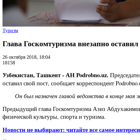
Туризм
Глава Госкомтуризма внезапно оставил 
26 октября 2018, 18:04
18158
Узбекистан, Ташкент - АН Podrobno.uz.
Председател
оставил свой пост, сообщает корреспондент Podrobno.
Он был назначен главой ведомства в конце мая
Предыдущий глава Госкомтуризма Азиз Абдухакимов 
физической культуры, спорта и туризма.
Новости не выбирают: читайте все самое интересн