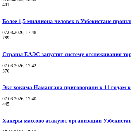
401
Более 1,5 миллиона человек в Узбекистане прошл
07.08.2026, 17:48
789
Страны ЕАЭС запустят систему отслеживания то
07.08.2026, 17:42
370
Экс-хокима Намангана приговорили к 11 годам к
07.08.2026, 17:40
445
Хакеры массово атакуют организации Узбекиста