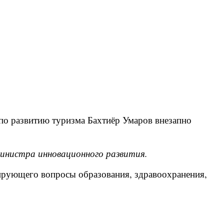
по развитию туризма Бахтиёр Умаров внезапно
министра инновационного развития.
ирующего вопросы образования, здравоохранения,