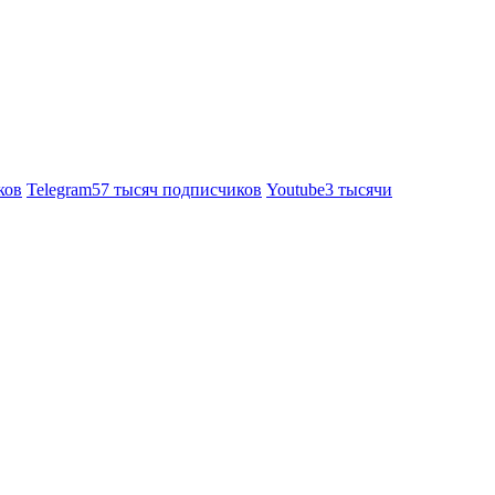
ков
Telegram
57 тысяч подписчиков
Youtube
3 тысячи