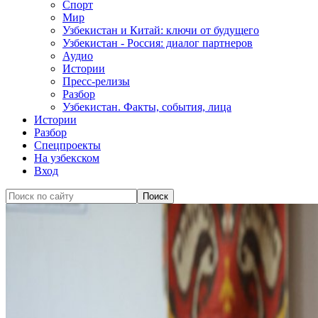
Спорт
Мир
Узбекистан и Китай: ключи от будущего
Узбекистан - Россия: диалог партнеров
Аудио
Истории
Пресс-релизы
Разбор
Узбекистан. Факты, события, лица
Истории
Разбор
Спецпроекты
На узбекском
Вход