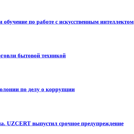
и обучение по работе с искусственным интеллектом
рговли бытовой техникой
олонии по делу о коррупции
на. UZCERT выпустил срочное предупреждение