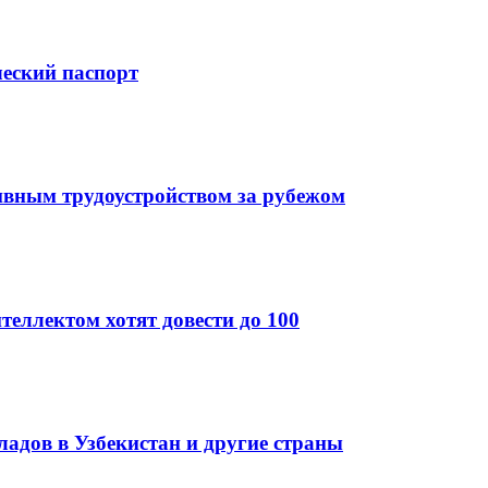
ческий паспорт
ивным трудоустройством за рубежом
теллектом хотят довести до 100
кладов в Узбекистан и другие страны