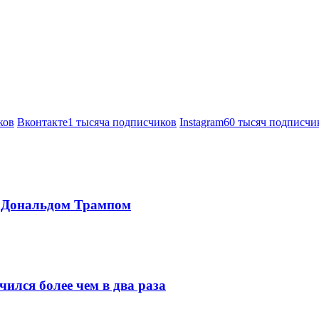
ков
Вконтакте
1 тысяча подписчиков
Instagram
60 тысяч подписчи
с Дональдом Трампом
ился более чем в два раза