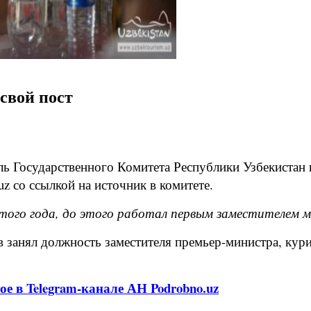
свой пост
ь Государственного Комитета Республики Узбекистан 
uz со ссылкой на источник в комитете.
 этого года, до этого работал первым заместителем 
занял должность заместителя премьер-министра, кур
ое в Telegram-канале АН Podrobno.uz