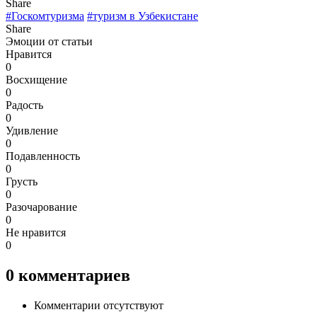
Share
#Госкомтуризма
#туризм в Узбекистане
Share
Эмоции от статьи
Нравится
0
Восхищение
0
Радость
0
Удивление
0
Подавленность
0
Грусть
0
Разочарование
0
Не нравится
0
0
комментариев
Комментарии отсутствуют