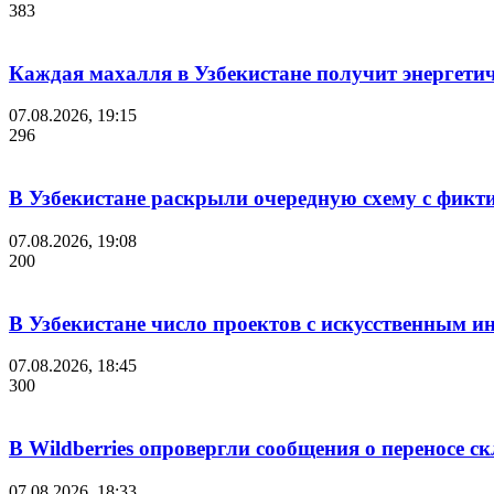
383
Каждая махалля в Узбекистане получит энергети
07.08.2026, 19:15
296
В Узбекистане раскрыли очередную схему с фикт
07.08.2026, 19:08
200
В Узбекистане число проектов с искусственным ин
07.08.2026, 18:45
300
В Wildberries опровергли сообщения о переносе с
07.08.2026, 18:33