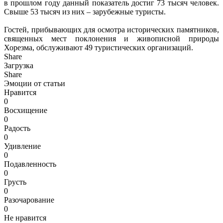
в прошлом году данный показатель достиг 73 тысяч человек.
Свыше 53 тысяч из них – зарубежные туристы.
Гостей, прибывающих для осмотра исторических памятников,
священных мест поклонения и живописной природы
Хорезма, обслуживают 49 туристических организаций.
Share
Загрузка
Share
Эмоции от статьи
Нравится
0
Восхищение
0
Радость
0
Удивление
0
Подавленность
0
Грусть
0
Разочарование
0
Не нравится