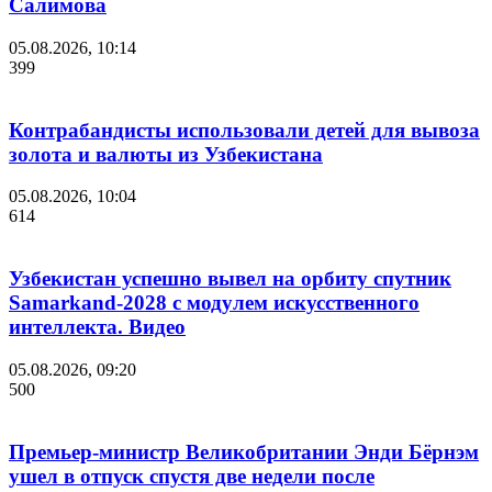
Салимова
05.08.2026, 10:14
399
Контрабандисты использовали детей для вывоза
золота и валюты из Узбекистана
05.08.2026, 10:04
614
Узбекистан успешно вывел на орбиту спутник
Samarkand-2028 с модулем искусственного
интеллекта. Видео
05.08.2026, 09:20
500
Премьер-министр Великобритании Энди Бёрнэм
ушел в отпуск спустя две недели после