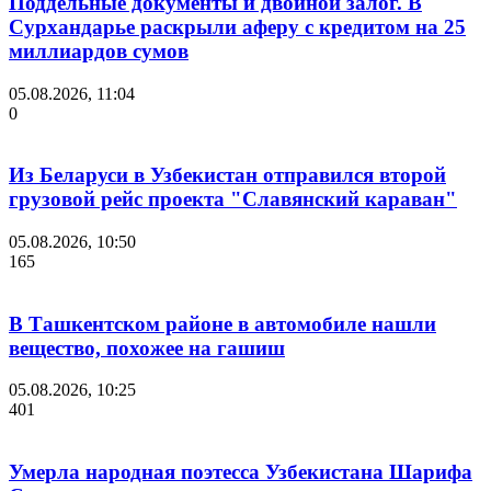
Поддельные документы и двойной залог. В
Сурхандарье раскрыли аферу с кредитом на 25
миллиардов сумов
05.08.2026, 11:04
0
Из Беларуси в Узбекистан отправился второй
грузовой рейс проекта "Славянский караван"
05.08.2026, 10:50
165
В Ташкентском районе в автомобиле нашли
вещество, похожее на гашиш
05.08.2026, 10:25
401
Умерла народная поэтесса Узбекистана Шарифа