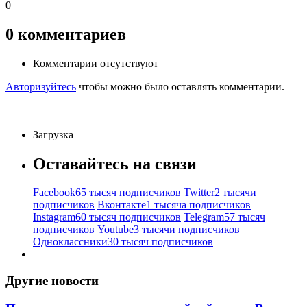
0
0
комментариев
Комментарии отсутствуют
Авторизуйтесь
чтобы можно было оставлять комментарии.
Загрузка
Оставайтесь на связи
Facebook
65 тысяч подписчиков
Twitter
2 тысячи
подписчиков
Вконтакте
1 тысяча подписчиков
Instagram
60 тысяч подписчиков
Telegram
57 тысяч
подписчиков
Youtube
3 тысячи подписчиков
Одноклассники
30 тысяч подписчиков
Другие новости