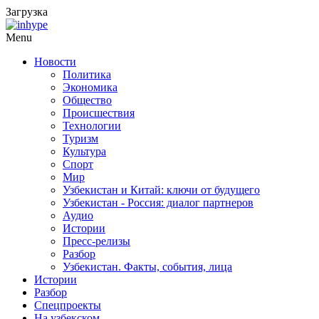
Загрузка
Menu
Новости
Политика
Экономика
Общество
Происшествия
Технологии
Туризм
Культура
Спорт
Мир
Узбекистан и Китай: ключи от будущего
Узбекистан - Россия: диалог партнеров
Аудио
Истории
Пресс-релизы
Разбор
Узбекистан. Факты, события, лица
Истории
Разбор
Спецпроекты
На узбекском