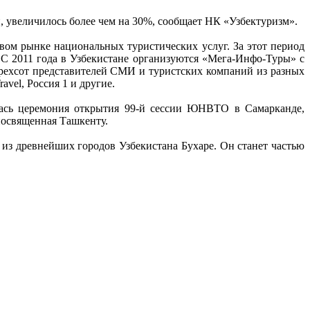
, увеличилось более чем на 30%, сообщает НК «Узбектуризм».
ом рынке национальных туристических услуг. За этот период
С 2011 года в Узбекистане организуются «Мега-Инфо-Туры» с
рехсот представителей СМИ и туристских компаний из разных
vel, Россия 1 и другие.
лась церемония открытия 99-й сессии ЮНВТО в Самарканде,
 посвященная Ташкенту.
 из древнейших городов Узбекистана Бухаре. Он станет частью