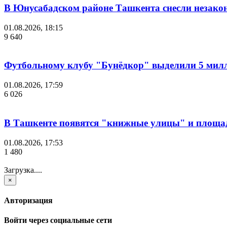
В Юнусабадском районе Ташкента снесли незако
01.08.2026, 18:15
9 640
Футбольному клубу "Бунёдкор" выделили 5 мил
01.08.2026, 17:59
6 026
В Ташкенте появятся "книжные улицы" и площа
01.08.2026, 17:53
1 480
Загрузка....
×
Авторизация
Войти через социальные сети