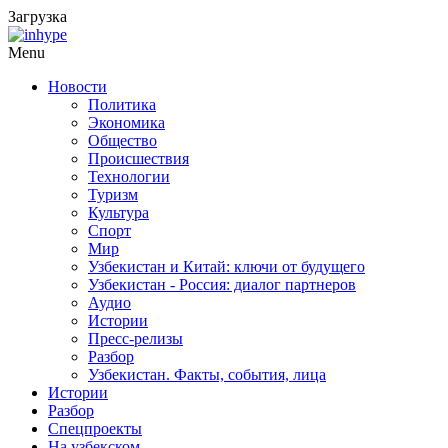
Загрузка
Menu
Новости
Политика
Экономика
Общество
Происшествия
Технологии
Туризм
Культура
Спорт
Мир
Узбекистан и Китай: ключи от будущего
Узбекистан - Россия: диалог партнеров
Аудио
Истории
Пресс-релизы
Разбор
Узбекистан. Факты, события, лица
Истории
Разбор
Спецпроекты
На узбекском