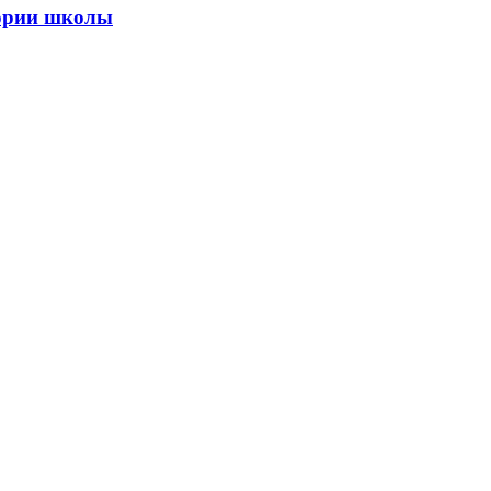
тории школы