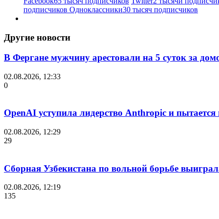
Facebook
65 тысяч подписчиков
Twitter
2 тысячи подписчи
подписчиков
Одноклассники
30 тысяч подписчиков
Другие новости
В Фергане мужчину арестовали на 5 суток за дом
02.08.2026, 12:33
0
OpenAI уступила лидерство Anthropic и пытается
02.08.2026, 12:29
29
Сборная Узбекистана по вольной борьбе выиграл
02.08.2026, 12:19
135