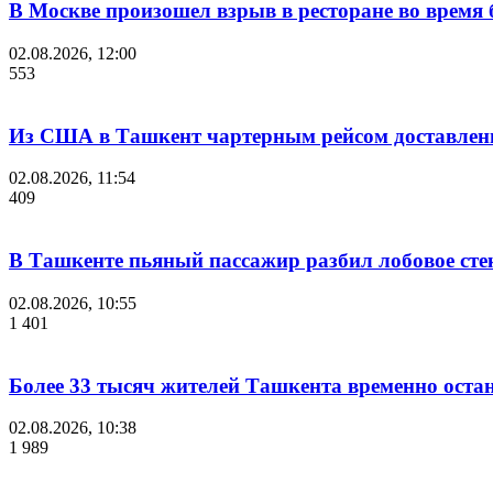
В Москве произошел взрыв в ресторане во время 
02.08.2026, 12:00
553
Из США в Ташкент чартерным рейсом доставлены
02.08.2026, 11:54
409
В Ташкенте пьяный пассажир разбил лобовое стек
02.08.2026, 10:55
1 401
Более 33 тысяч жителей Ташкента временно остан
02.08.2026, 10:38
1 989