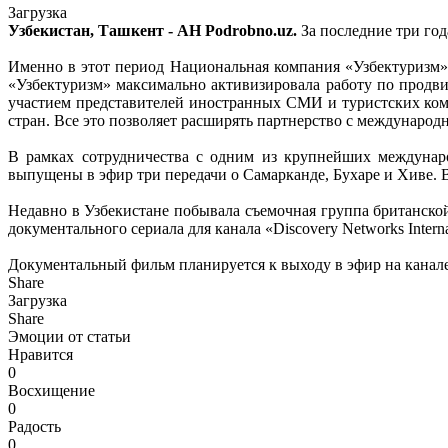
Загрузка
Узбекистан, Ташкент - АН Podrobno.uz.
За последние три год
Именно в этот период Национальная компания «Узбектуризм»
«Узбектуризм» максимально активизировала работу по продв
участием представителей иностранных СМИ и туристских ком
стран. Все это позволяет расширять партнерство с международн
В рамках сотрудничества с одним из крупнейших междунар
выпущены в эфир три передачи о Самарканде, Бухаре и Хиве. В 
Недавно в Узбекистане побывала съемочная группа британской
документального сериала для канала «Discovery Networks Interna
Документальный фильм планируется к выходу в эфир на канале 
Share
Загрузка
Share
Эмоции от статьи
Нравится
0
Восхищение
0
Радость
0