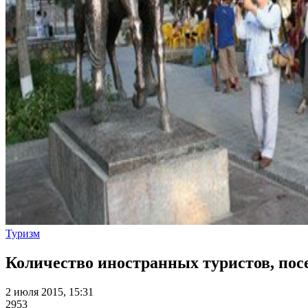
Туризм
Количество иностранных туристов, пос
2 июля 2015, 15:31
2953